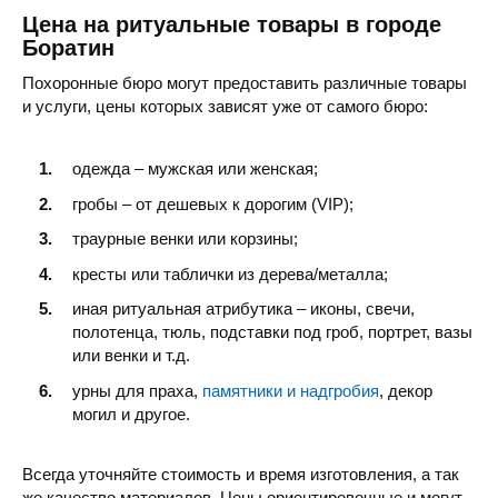
Цена на ритуальные товары в городе
Боратин
Похоронные бюро могут предоставить различные товары
и услуги, цены которых зависят уже от самого бюро:
одежда – мужская или женская;
гробы – от дешевых к дорогим (VIP);
траурные венки или корзины;
кресты или таблички из дерева/металла;
иная ритуальная атрибутика – иконы, свечи,
полотенца, тюль, подставки под гроб, портрет, вазы
или венки и т.д.
урны для праха,
памятники и надгробия
, декор
могил и другое.
Всегда уточняйте стоимость и время изготовления, а так
же качество материалов. Цены ориентировочные и могут