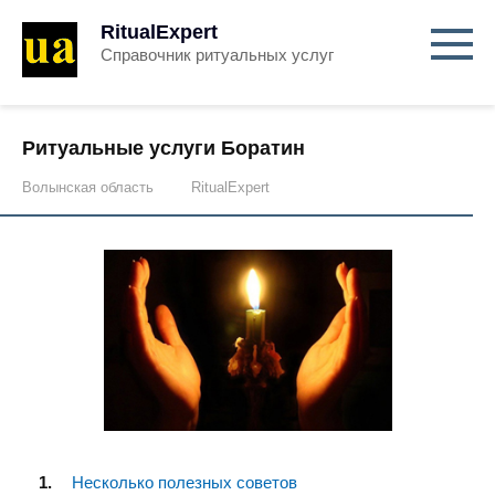
RitualExpert
Справочник ритуальных услуг
Ритуальные услуги Боратин
Волынская область
RitualExpert
Несколько полезных советов