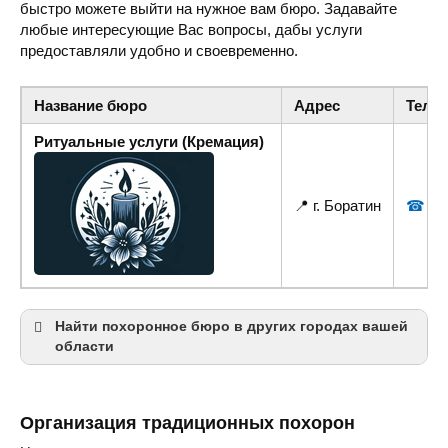
быстро можете выйти на нужное вам бюро. Задавайте
любые интересующие Вас вопросы, дабы услуги
предоставляли удобно и своевременно.
Название бюро
Адрес
Теле
Ритуальные услуги (Кремация)
📍 г. Боратин
☎ +38
Найти похоронное бюро в других городах вашей
области
Луцк
Ковель
Организация традиционных похорон
Нововолынск