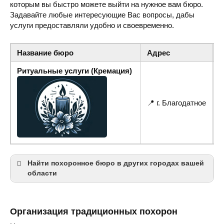
которым вы быстро можете выйти на нужное вам бюро.
Задавайте любые интересующие Вас вопросы, дабы
услуги предоставляли удобно и своевременно.
Название бюро
Адрес
Т
Ритуальные услуги (Кремация)
📍 г. Благодатное
☎
Найти похоронное бюро в других городах вашей
области
Черкассы
Организация традиционных похорон
Умань