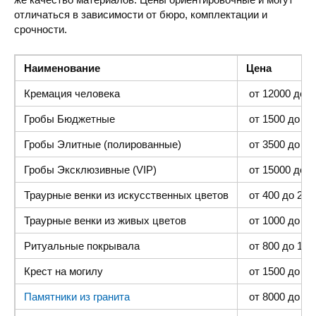
отличаться в зависимости от бюро, комплектации и
срочности.
Наименование
Цена
Кремация человека
от 12000 до 4
Гробы Бюджетные
от 1500 до 300
Гробы Элитные (полированные)
от 3500 до 35
Гробы Эксклюзивные (VIP)
от 15000 до 4
Траурные венки из искусственных цветов
от 400 до 2000
Траурные венки из живых цветов
от 1000 до 500
Ритуальные покрывала
от 800 до 1500
Крест на могилу
от 1500 до 400
Памятники из гранита
от 8000 до 25 