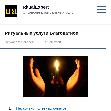
RitualExpert
Справочник ритуальных услуг
Ритуальные услуги Благодатное
Черкасская область
RitualExpert
Несколько полезных советов