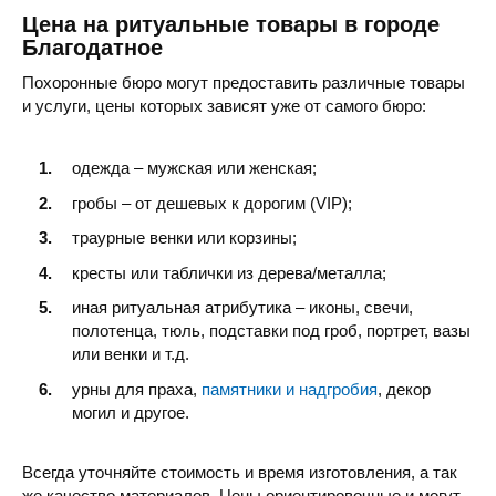
Цена на ритуальные товары в городе
Благодатное
Похоронные бюро могут предоставить различные товары
и услуги, цены которых зависят уже от самого бюро:
одежда – мужская или женская;
гробы – от дешевых к дорогим (VIP);
траурные венки или корзины;
кресты или таблички из дерева/металла;
иная ритуальная атрибутика – иконы, свечи,
полотенца, тюль, подставки под гроб, портрет, вазы
или венки и т.д.
урны для праха,
памятники и надгробия
, декор
могил и другое.
Всегда уточняйте стоимость и время изготовления, а так
же качество материалов. Цены ориентировочные и могут