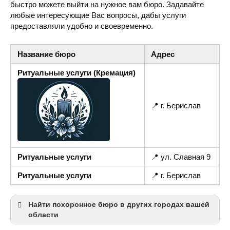
быстро можете выйти на нужное вам бюро. Задавайте
любые интересующие Вас вопросы, дабы услуги
предоставляли удобно и своевременно.
Название бюро
Адрес
Т
Ритуальные услуги (Кремация)
📍 г. Берислав
☎
Ритуальные услуги
📍 ул. Славная 9
☎
Ритуальные услуги
📍 г. Берислав
☎
Найти похоронное бюро в других городах вашей
области