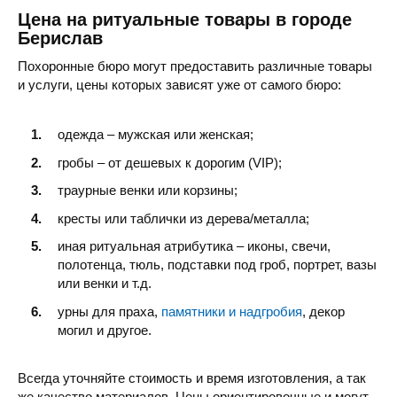
Цена на ритуальные товары в городе
Берислав
Похоронные бюро могут предоставить различные товары
и услуги, цены которых зависят уже от самого бюро:
одежда – мужская или женская;
гробы – от дешевых к дорогим (VIP);
траурные венки или корзины;
кресты или таблички из дерева/металла;
иная ритуальная атрибутика – иконы, свечи,
полотенца, тюль, подставки под гроб, портрет, вазы
или венки и т.д.
урны для праха,
памятники и надгробия
, декор
могил и другое.
Всегда уточняйте стоимость и время изготовления, а так
же качество материалов. Цены ориентировочные и могут