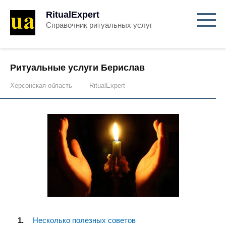
RitualExpert
Справочник ритуальных услуг
Ритуальные услуги Берислав
Херсонская область
RitualExpert
Несколько полезных советов