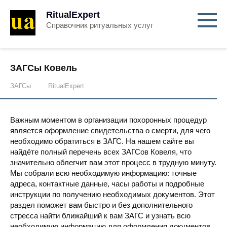
RitualExpert
Справочник ритуальных услуг
ЗАГСы Ковель
ЗАГСы
RitualExpert
Важным моментом в организации похоронных процедур
является оформление свидетельства о смерти, для чего
необходимо обратиться в ЗАГС. На нашем сайте вы
найдёте полный перечень всех ЗАГСов Ковеля, что
значительно облегчит вам этот процесс в трудную минуту.
Мы собрали всю необходимую информацию: точные
адреса, контактные данные, часы работы и подробные
инструкции по получению необходимых документов. Этот
раздел поможет вам быстро и без дополнительного
стресса найти ближайший к вам ЗАГС и узнать всю
необходимую информацию для оформления документов.