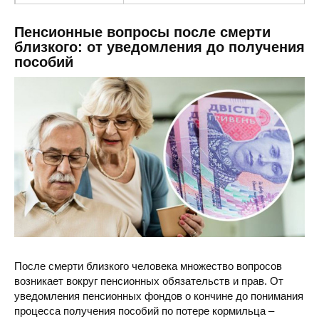
Пенсионный фонд
ул. Боголюбова, 13В, с. Софиевская 
Пенсионные вопросы после смерти
близкого: от уведомления до получения
пособий
После смерти близкого человека множество вопросов
возникает вокруг пенсионных обязательств и прав. От
уведомления пенсионных фондов о кончине до понимания
процесса получения пособий по потере кормильца –