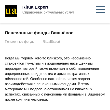
RitualExpert
Справочник ритуальных услуг
Пенсионные фонды Вишнёвое
Пенсионные фонды
RitualExpert
Когда мы теряем кого-то близкого, это несомненно
становится тяжелым и эмоционально насыщенным
периодом, который также включает в себя выполнение
определенных юридических и административных
обязанностей. Особенно важной является задача
взаимодействия с пенсионными фондами. В этом
материале мы подробно остановимся на ключевых
аспектах, связанных с пенсионными фондами в Вишнёвом
после кончины человека.