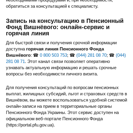
обратиться за консультацией к специалисту.
Запись на консультацию в Пенсионный
Фонд Вишнёвого: онлайн-сервис и
горячая линия
Для быстрой связи и получения срочной информации
доступна
горячая линия Пенсионного Фонда
Вишнёвого
: ☎
0 800 503 753
; ☎
(044) 281 08 70
; ☎
(044)
281 08 71
. Этот канал связи позволяет оперативно
узнавать актуальную информацию и решать срочные
вопросы без необходимости личного визита.
Для получения консультаций по вопросам пенсионных
выплат, жилищных субсидий, льгот и страховых средств в
Вишнёвом, вы можете воспользоваться удобной системой
онлайн-записи на прием в территориальные органы
Пенсионного Фонда Украины. Этот сервис доступен на
официальном веб-портале Пенсионного Фонда
(https://portal.pfu.gov.ua).