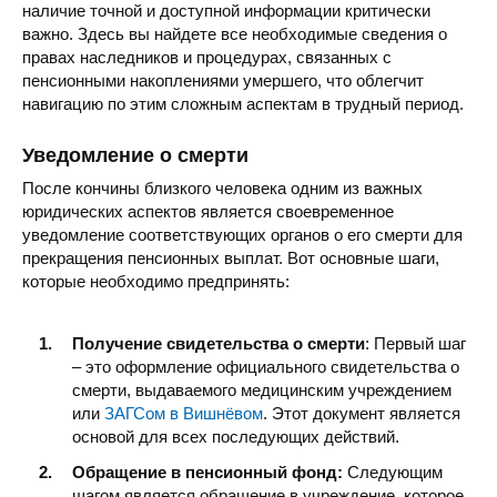
наличие точной и доступной информации критически
важно. Здесь вы найдете все необходимые сведения о
правах наследников и процедурах, связанных с
пенсионными накоплениями умершего, что облегчит
навигацию по этим сложным аспектам в трудный период.
Уведомление о смерти
После кончины близкого человека одним из важных
юридических аспектов является своевременное
уведомление соответствующих органов о его смерти для
прекращения пенсионных выплат. Вот основные шаги,
которые необходимо предпринять:
Получение свидетельства о смерти
: Первый шаг
– это оформление официального свидетельства о
смерти, выдаваемого медицинским учреждением
или
ЗАГСом в Вишнёвом
. Этот документ является
основой для всех последующих действий.
Обращение в пенсионный фонд:
Следующим
шагом является обращение в учреждение, которое