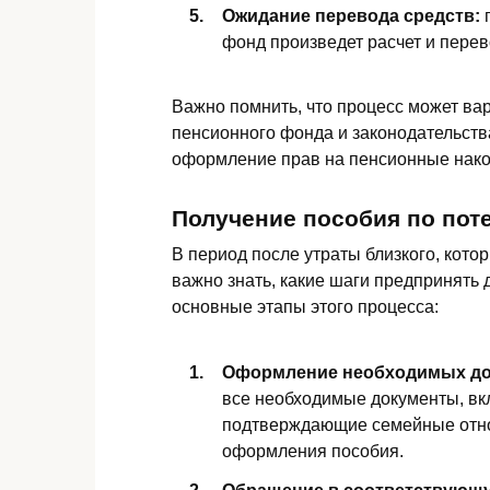
Ожидание перевода средств:
п
фонд произведет расчет и пере
Важно помнить, что процесс может вар
пенсионного фонда и законодательства
оформление прав на пенсионные нако
Получение пособия по пот
В период после утраты близкого, кот
важно знать, какие шаги предпринять 
основные этапы этого процесса:
Оформление необходимых до
все необходимые документы, вкл
подтверждающие семейные отно
оформления пособия.