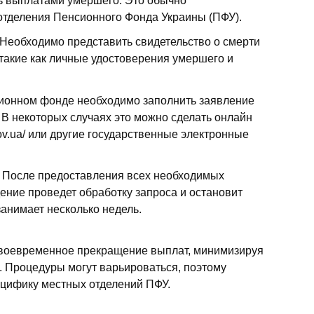
ь выплатами умершего. Это обычно
отделения Пенсионного Фонда Украины (ПФУ).
Необходимо представить свидетельство о смерти
такие как личные удостоверения умершего и
ионном фонде необходимо заполнить заявление
 В некоторых случаях это можно сделать онлайн
.gov.ua/ или другие государственные электронные
После предоставления всех необходимых
ение проведет обработку запроса и остановит
анимает несколько недель.
своевременное прекращение выплат, минимизируя
 Процедуры могут варьироваться, поэтому
ецифику местных отделений ПФУ.