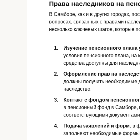
Права наследников на пен
В Самборе, как и в других городах, по
вопросах, связанных с правами насле
несколько ключевых шагов, которые п
Изучение пенсионного плана 
условия пенсионного плана, на 
средства доступны для наследн
Оформление прав на наследс
должны получить необходимые 
наследство.
Контакт с фондом пенсионног
в пенсионный фонд в Самборе, г
соответствующими документами
Подача заявлений и форм:
в ф
заполняют необходимые формы 