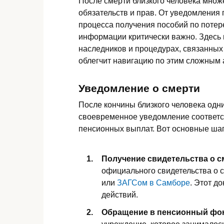
После смерти близкого человека множ
обязательств и прав. От уведомления
процесса получения пособий по потер
информации критически важно. Здесь 
наследников и процедурах, связанных
облегчит навигацию по этим сложным 
Уведомление о смерти
После кончины близкого человека одн
своевременное уведомление соответс
пенсионных выплат. Вот основные шаг
Получение свидетельства о с
официального свидетельства о 
или
ЗАГСом в Самборе
. Этот д
действий.
Обращение в пенсионный фо