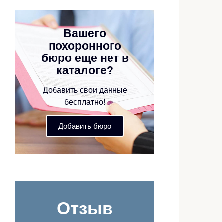
Вашего
похоронного
бюро еще нет в
каталоге?
Добавить свои данные
бесплатно!
Добавить бюро
Отзыв