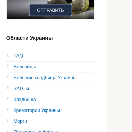
ОТПРАВИТЬ
Области Украины
FAQ
Больницы
Большие кладбища Украины
ЗАГСы
Кладбища
Крематории Украины
Морги