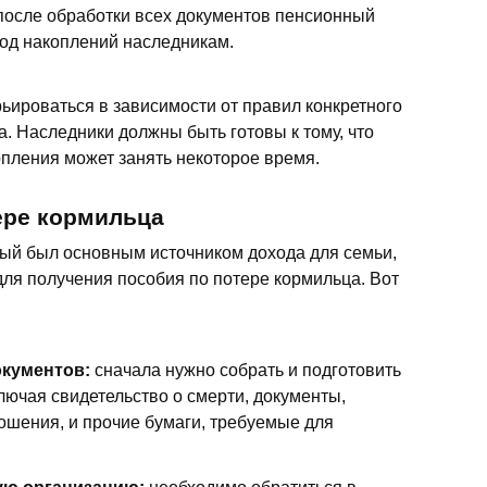
осле обработки всех документов пенсионный
вод накоплений наследникам.
ьироваться в зависимости от правил конкретного
. Наследники должны быть готовы к тому, что
пления может занять некоторое время.
ере кормильца
орый был основным источником дохода для семьи,
для получения пособия по потере кормильца. Вот
кументов:
сначала нужно собрать и подготовить
ючая свидетельство о смерти, документы,
шения, и прочие бумаги, требуемые для