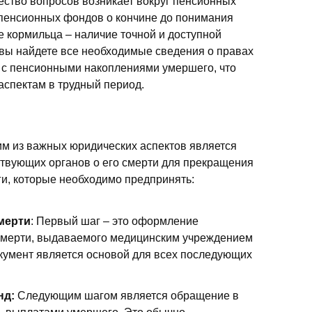
ество вопросов возникает вокруг пенсионных
 пенсионных фондов о кончине до понимания
е кормильца – наличие точной и доступной
вы найдете все необходимые сведения о правах
 с пенсионными накоплениями умершего, что
аспектам в трудный период.
им из важных юридических аспектов является
твующих органов о его смерти для прекращения
и, которые необходимо предпринять:
мерти
: Первый шаг – это оформление
смерти, выдаваемого медицинским учреждением
окумент является основой для всех последующих
нд:
Следующим шагом является обращение в