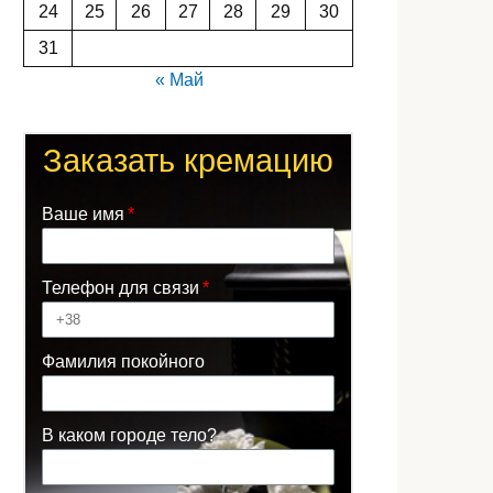
24
25
26
27
28
29
30
31
« Май
Заказать кремацию
Ваше имя
Телефон для связи
Фамилия покойного
В каком городе тело?