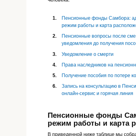
Пенсионные фонды Самбора: ад
режим работы и карта располо
Пенсионные вопросы после смер
уведомления до получения пос
Уведомление о смерти
Права наследников на пенсион
Получение пособия по потере к
Запись на консультацию в Пенс
онлайн-сервис и горячая линия
Пенсионные фонды Сам
режим работы и карта 
В приведенной ниже таблице мы соб