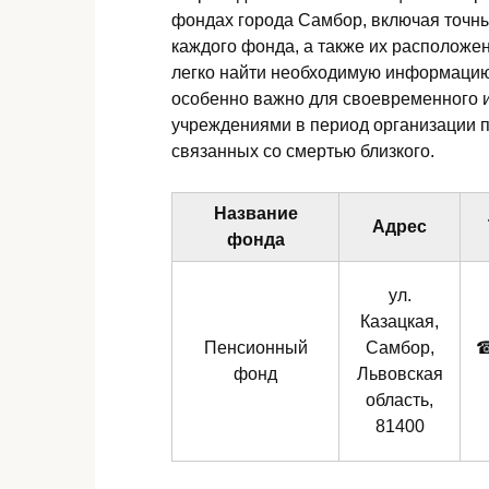
фондах города Самбор, включая точны
каждого фонда, а также их расположен
легко найти необходимую информацию
особенно важно для своевременного 
учреждениями в период организации 
связанных со смертью близкого.
Название
Адрес
фонда
ул.
Казацкая,
Пенсионный
Самбор,
фонд
Львовская
область,
81400