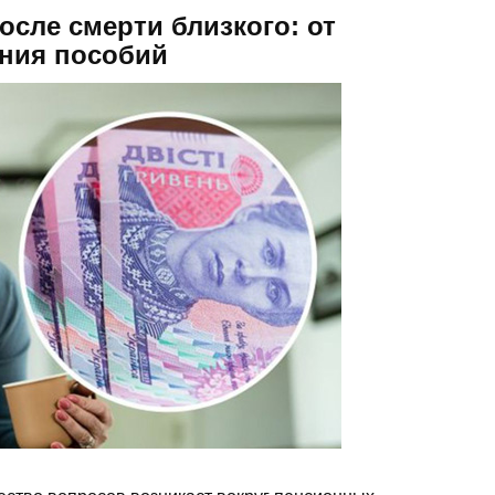
сле смерти близкого: от
ния пособий