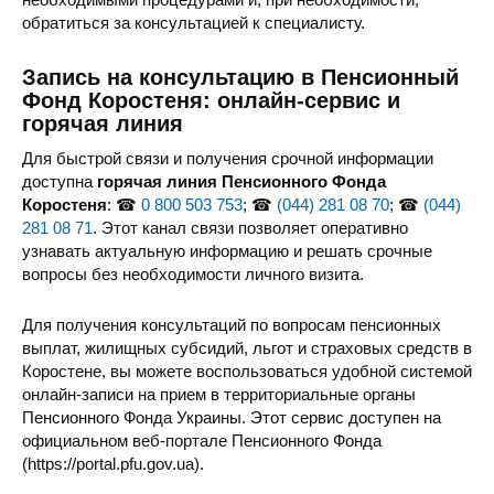
обратиться за консультацией к специалисту.
Запись на консультацию в Пенсионный
Фонд Коростеня: онлайн-сервис и
горячая линия
Для быстрой связи и получения срочной информации
доступна
горячая линия Пенсионного Фонда
Коростеня
: ☎
0 800 503 753
; ☎
(044) 281 08 70
; ☎
(044)
281 08 71
. Этот канал связи позволяет оперативно
узнавать актуальную информацию и решать срочные
вопросы без необходимости личного визита.
Для получения консультаций по вопросам пенсионных
выплат, жилищных субсидий, льгот и страховых средств в
Коростене, вы можете воспользоваться удобной системой
онлайн-записи на прием в территориальные органы
Пенсионного Фонда Украины. Этот сервис доступен на
официальном веб-портале Пенсионного Фонда
(https://portal.pfu.gov.ua).