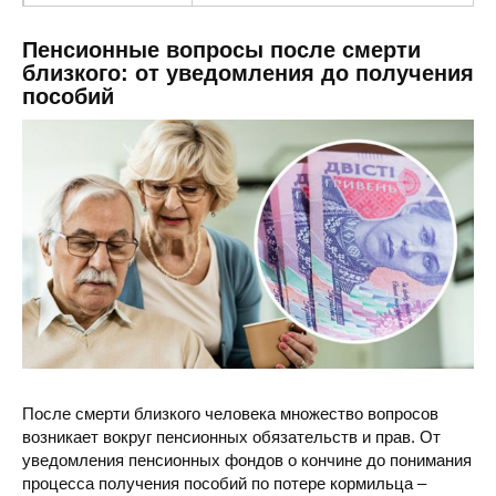
Пенсионный фонд
ул. Михаила Грушевского 16, Корост
Пенсионные вопросы после смерти
близкого: от уведомления до получения
пособий
После смерти близкого человека множество вопросов
возникает вокруг пенсионных обязательств и прав. От
уведомления пенсионных фондов о кончине до понимания
процесса получения пособий по потере кормильца –