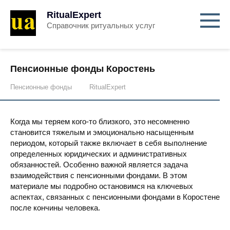
RitualExpert
Справочник ритуальных услуг
Пенсионные фонды Коростень
Пенсионные фонды
RitualExpert
Когда мы теряем кого-то близкого, это несомненно
становится тяжелым и эмоционально насыщенным
периодом, который также включает в себя выполнение
определенных юридических и административных
обязанностей. Особенно важной является задача
взаимодействия с пенсионными фондами. В этом
материале мы подробно остановимся на ключевых
аспектах, связанных с пенсионными фондами в Коростене
после кончины человека.