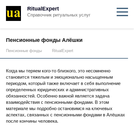
RitualExpert
Справочник ритуальных услуг
Пенсионные фонды Алёшки
Пенсионные фонды
RitualExpert
Когда мы теряем кого-то близкого, это несомненно
становится тяжелым и эмоционально насыщенным
периодом, который также включает в себя выполнение
определенных юридических и административных
обязанностей. Особенно важной является задача
взаимодействия с пенсионными фондами. В этом
материале мы подробно остановимся на ключевых
аспектах, связанных с пенсионными фондами в Алёшках
после кончины человека.