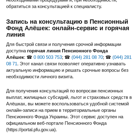
обратиться за консультацией к специалисту.
Запись на консультацию в Пенсионный
Фонд Алёшек: онлайн-сервис и горячая
линия
Для быстрой связи и получения срочной информации
доступна
горячая линия Пенсионного Фонда
Алёшек
: ☎
0 800 503 753
; ☎
(044) 281 08 70
; ☎
(044) 281
08 71
. Этот канал связи позволяет оперативно узнавать
актуальную информацию и решать срочные вопросы без
необходимости личного визита.
Для получения консультаций по вопросам пенсионных
выплат, жилищных субсидий, льгот и страховых средств в
Алёшках, вы можете воспользоваться удобной системой
онлайн-записи на прием в территориальные органы
Пенсионного Фонда Украины. Этот сервис доступен на
официальном веб-портале Пенсионного Фонда
(https://portal.pfu.gov.ua).