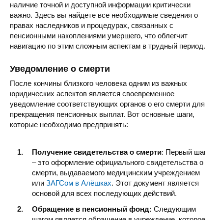
наличие точной и доступной информации критически
важно. Здесь вы найдете все необходимые сведения о
правах наследников и процедурах, связанных с
пенсионными накоплениями умершего, что облегчит
навигацию по этим сложным аспектам в трудный период.
Уведомление о смерти
После кончины близкого человека одним из важных
юридических аспектов является своевременное
уведомление соответствующих органов о его смерти для
прекращения пенсионных выплат. Вот основные шаги,
которые необходимо предпринять:
Получение свидетельства о смерти
: Первый шаг
– это оформление официального свидетельства о
смерти, выдаваемого медицинским учреждением
или
ЗАГСом в Алёшках
. Этот документ является
основой для всех последующих действий.
Обращение в пенсионный фонд:
Следующим
шагом является обращение в учреждение, которое