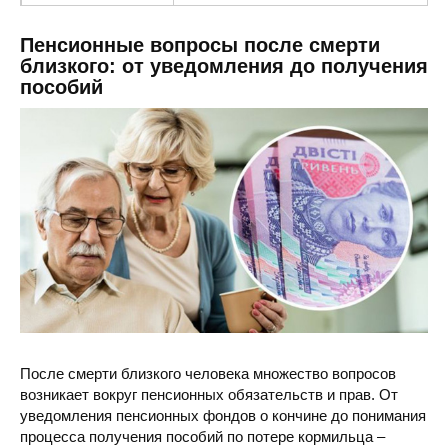
Пенсионный фонд
ул. Пролетарская 52, Олешки, Херсон
Пенсионные вопросы после смерти
близкого: от уведомления до получения
пособий
После смерти близкого человека множество вопросов
возникает вокруг пенсионных обязательств и прав. От
уведомления пенсионных фондов о кончине до понимания
процесса получения пособий по потере кормильца –