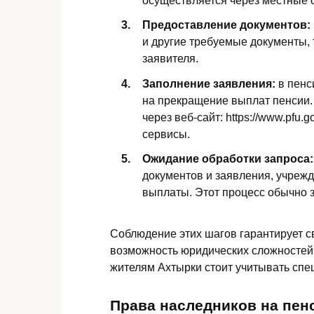
осуществляется через местные 
Предоставление документов:
и другие требуемые документы, 
заявителя.
Заполнение заявления:
в пенс
на прекращение выплат пенсии.
через веб-сайт: https://www.pfu
сервисы.
Ожидание обработки запроса:
документов и заявления, учрежд
выплаты. Этот процесс обычно з
Соблюдение этих шагов гарантирует 
возможность юридических сложностей.
жителям Ахтырки стоит учитывать спе
Права наследников на пен