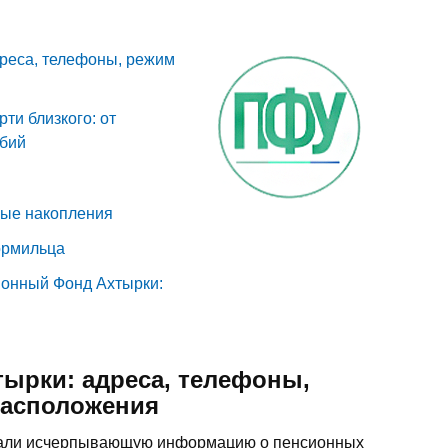
реса, телефоны, режим
ти близкого: от
обий
ные накопления
ормильца
ионный Фонд Ахтырки:
ырки: адреса, телефоны,
расположения
рали исчерпывающую информацию о пенсионных