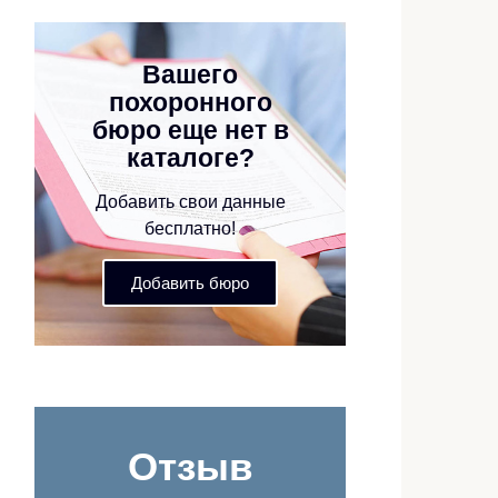
Вашего
похоронного
бюро еще нет в
каталоге?
Добавить свои данные
бесплатно!
Добавить бюро
Отзыв