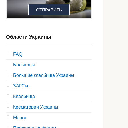
ОТПРАВИТЬ
Области Украины
FAQ
Больницы
Большие кладбища Украины
ЗАГСы
Кладбища
Крематории Украины
Морги