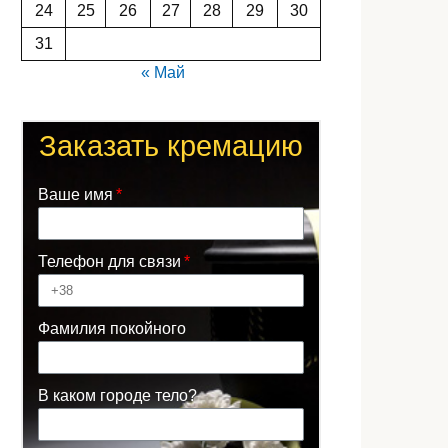
24
25
26
27
28
29
30
31
« Май
Заказать кремацию
Ваше имя
Телефон для связи
Фамилия покойного
В каком городе тело?