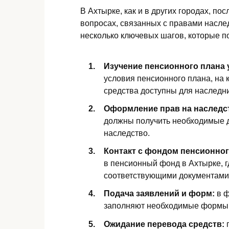
В Ахтырке, как и в других городах, по
вопросах, связанных с правами насле
несколько ключевых шагов, которые п
Изучение пенсионного плана 
условия пенсионного плана, на 
средства доступны для наследн
Оформление прав на наследс
должны получить необходимые 
наследство.
Контакт с фондом пенсионног
в пенсионный фонд в Ахтырке, г
соответствующими документами
Подача заявлений и форм:
в ф
заполняют необходимые формы 
Ожидание перевода средств:
п