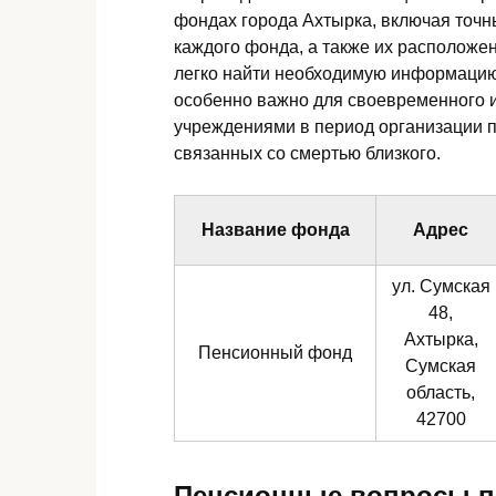
фондах города Ахтырка, включая точн
каждого фонда, а также их расположен
легко найти необходимую информацию
особенно важно для своевременного 
учреждениями в период организации 
связанных со смертью близкого.
Название фонда
Адрес
ул. Сумская
48,
Ахтырка,
Пенсионный фонд
Сумская
область,
42700
Пенсионные вопросы по