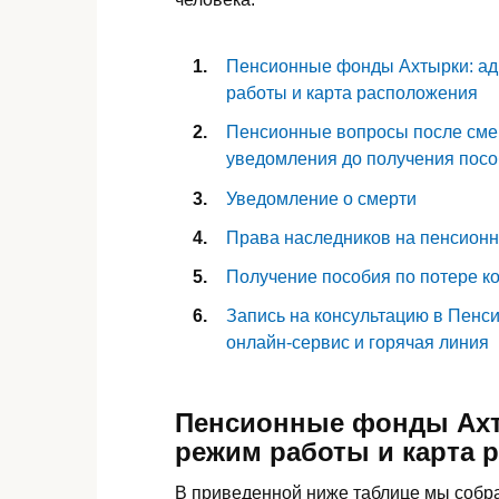
Пенсионные фонды Ахтырки: ад
работы и карта расположения
Пенсионные вопросы после смер
уведомления до получения пос
Уведомление о смерти
Права наследников на пенсион
Получение пособия по потере к
Запись на консультацию в Пенс
онлайн-сервис и горячая линия
Пенсионные фонды Ахт
режим работы и карта 
В приведенной ниже таблице мы соб