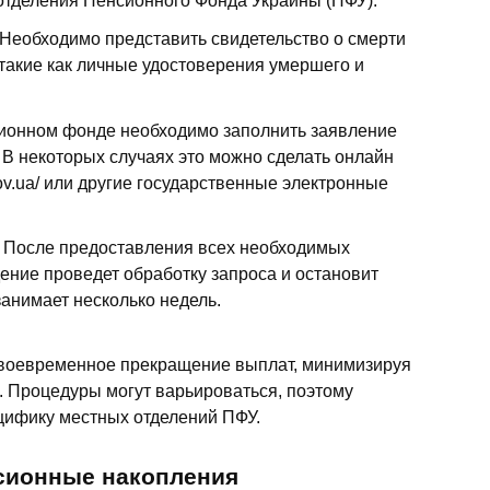
отделения Пенсионного Фонда Украины (ПФУ).
Необходимо представить свидетельство о смерти
такие как личные удостоверения умершего и
ионном фонде необходимо заполнить заявление
 В некоторых случаях это можно сделать онлайн
.gov.ua/ или другие государственные электронные
После предоставления всех необходимых
ение проведет обработку запроса и остановит
анимает несколько недель.
своевременное прекращение выплат, минимизируя
 Процедуры могут варьироваться, поэтому
цифику местных отделений ПФУ.
сионные накопления