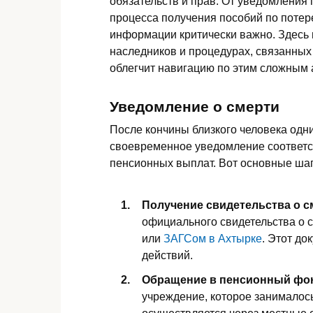
обязательств и прав. От уведомления
процесса получения пособий по потер
информации критически важно. Здесь 
наследников и процедурах, связанных
облегчит навигацию по этим сложным 
Уведомление о смерти
После кончины близкого человека одн
своевременное уведомление соответс
пенсионных выплат. Вот основные шаг
Получение свидетельства о с
официального свидетельства о 
или
ЗАГСом в Ахтырке
. Этот д
действий.
Обращение в пенсионный фо
учреждение, которое занималос