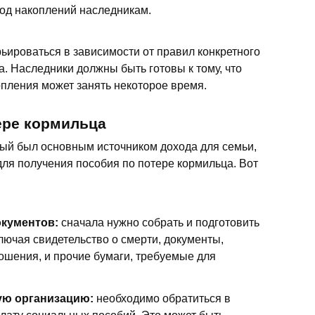
вод накоплений наследникам.
ьироваться в зависимости от правил конкретного
. Наследники должны быть готовы к тому, что
пления может занять некоторое время.
ере кормильца
орый был основным источником дохода для семьи,
для получения пособия по потере кормильца. Вот
кументов:
сначала нужно собрать и подготовить
ючая свидетельство о смерти, документы,
шения, и прочие бумаги, требуемые для
ую организацию:
необходимо обратиться в