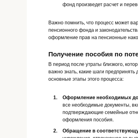
фонд произведет расчет и пере
Важно помнить, что процесс может вар
пенсионного фонда и законодательства
оформление прав на пенсионные нако
Получение пособия по пот
В период после утраты близкого, кот
важно знать, какие шаги предпринять 
основные этапы этого процесса:
Оформление необходимых до
все необходимые документы, вкл
подтверждающие семейные отно
оформления пособия.
Обращение в соответствующ