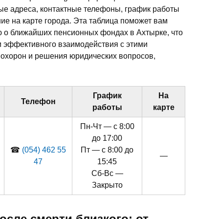
ые адреса, контактные телефоны, график работы
ие на карте города. Эта таблица поможет вам
 о ближайших пенсионных фондах в Ахтырке, что
и эффективного взаимодействия с этими
похорон и решения юридических вопросов,
График
На
Телефон
работы
карте
Пн-Чт — с 8:00
до 17:00
☎
(054) 462 55
Пт — с 8:00 до
—
47
15:45
Сб-Вс —
Закрыто
сле смерти близкого: от