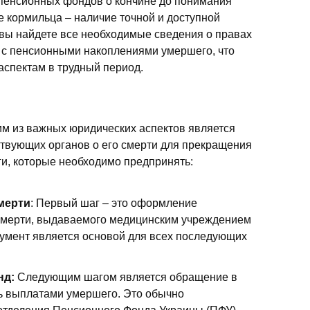
 пенсионных фондов о кончине до понимания
е кормильца – наличие точной и доступной
вы найдете все необходимые сведения о правах
 с пенсионными накоплениями умершего, что
аспектам в трудный период.
им из важных юридических аспектов является
твующих органов о его смерти для прекращения
и, которые необходимо предпринять:
мерти
: Первый шаг – это оформление
смерти, выдаваемого медицинским учреждением
окумент является основой для всех последующих
нд:
Следующим шагом является обращение в
ь выплатами умершего. Это обычно