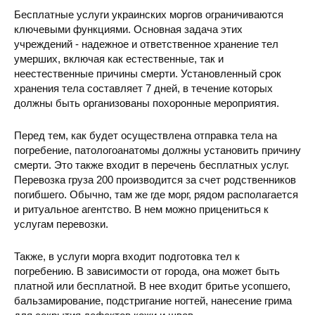
Бесплатные услуги украинских моргов ограничиваются
ключевыми функциями. Основная задача этих
учреждений - надежное и ответственное хранение тел
умерших, включая как естественные, так и
неестественные причины смерти. Установленный срок
хранения тела составляет 7 дней, в течение которых
должны быть организованы похоронные мероприятия.
Перед тем, как будет осуществлена отправка тела на
погребение, патологоанатомы должны установить причину
смерти. Это также входит в перечень бесплатных услуг.
Перевозка груза 200 производится за счет родственников
погибшего. Обычно, там же где морг, рядом располагается
и ритуальное агентство. В нем можно прицениться к
услугам перевозки.
Также, в услуги морга входит подготовка тел к
погребению. В зависимости от города, она может быть
платной или бесплатной. В нее входит бритье усопшего,
бальзамирование, подстригание ногтей, нанесение грима