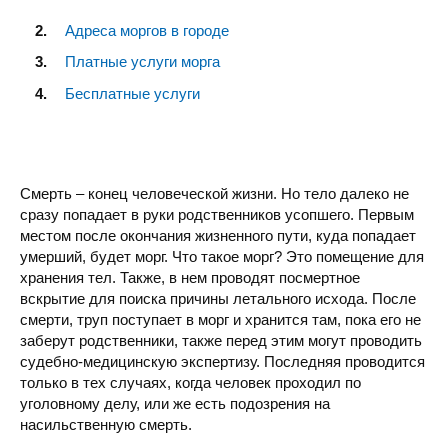
Адреса моргов в городе
Платные услуги морга
Бесплатные услуги
Смерть – конец человеческой жизни. Но тело далеко не
сразу попадает в руки родственников усопшего. Первым
местом после окончания жизненного пути, куда попадает
умерший, будет морг. Что такое морг? Это помещение для
хранения тел. Также, в нем проводят посмертное
вскрытие для поиска причины летального исхода. После
смерти, труп поступает в морг и хранится там, пока его не
заберут родственники, также перед этим могут проводить
судебно-медицинскую экспертизу. Последняя проводится
только в тех случаях, когда человек проходил по
уголовному делу, или же есть подозрения на
насильственную смерть.