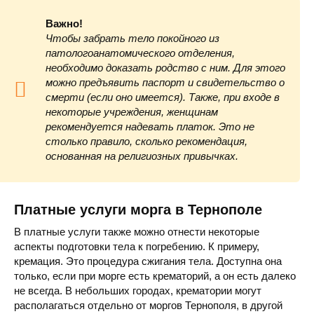
Важно!
Чтобы забрать тело покойного из
патологоанатомического отделения,
необходимо доказать родство с ним. Для этого
можно предъявить паспорт и свидетельство о
смерти (если оно имеется). Также, при входе в
Тернопольское областное бюро судебно-медицинской экс
некоторые учреждения, женщинам
рекомендуется надевать платок. Это не
столько правило, сколько рекомендация,
основанная на религиозных привычках.
Платные услуги морга в Тернополе
В платные услуги также можно отнести некоторые
аспекты подготовки тела к погребению. К примеру,
кремация. Это процедура сжигания тела. Доступна она
только, если при морге есть крематорий, а он есть далеко
не всегда. В небольших городах, крематории могут
располагаться отдельно от моргов Тернополя, в другой