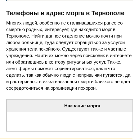
Телефоны и адрес морга в Тернополе
Многих людей, особенно не сталкивавшихся ранее со
смертью родных, интересует, где находится морг в
Тернополе. Найти данное отделение можно почти при
любой больнице, туда следует обращаться за услугой
хранения тела покойного. Существуют также и частные
учреждения. Найти их можно через поисковик в интернете
или обратившись в контору ритуальных услуг. Также,
агент фирмы поможет сориентироваться, как и что
сделать, так как обычно люди с непривычки пугаются, да
и растерянность из-за внезапной смерти близкого не дает
сосредоточиться на организации похорон.
Название морга
Тернопольское областное патологоанатомическое бю