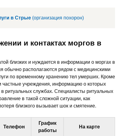
луги в Стрые
(организация похорон)
ении и контактах моргов в
ратой близких и нуждается в информации о моргах в
ния обычно располагаются рядом с медицинскими
луги по временному хранению тел умерших. Кроме
и частные учреждения, информацию о которых
ь в ритуальных службах. Специалисты ритуальных
равление в такой сложной ситуации, как
потеря близкого вызывает шок и смятение.
График
Телефон
На карте
работы