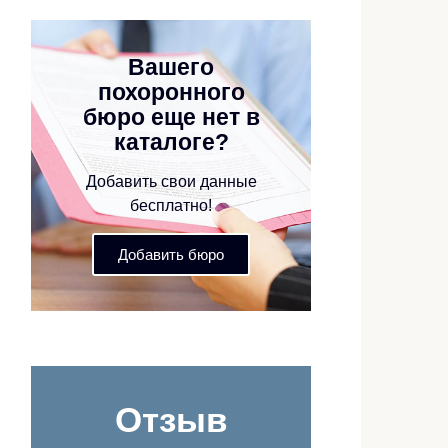
Вашего
похоронного
бюро еще нет в
каталоге?
Добавить свои данные
бесплатно!
Добавить бюро
Отзыв