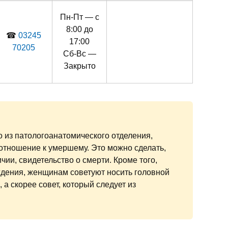
Пн-Пт — с
8:00 до
☎
03245
17:00
70205
Сб-Вс —
Закрыто
о из патологоанатомического отделения,
отношение к умершему. Это можно сделать,
чии, свидетельство о смерти. Кроме того,
ждения, женщинам советуют носить головной
 а скорее совет, который следует из