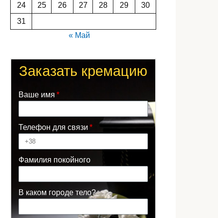
24
25
26
27
28
29
30
31
« Май
Заказать кремацию
Ваше имя
Телефон для связи
Фамилия покойного
В каком городе тело?