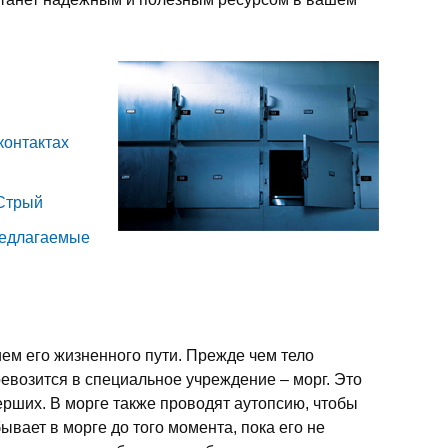
контактах
 Стрый
редлагаемые
ем его жизненного пути. Прежде чем тело
евозится в специальное учреждение – морг. Это
ерших. В морге также проводят аутопсию, чтобы
ывает в морге до того момента, пока его не