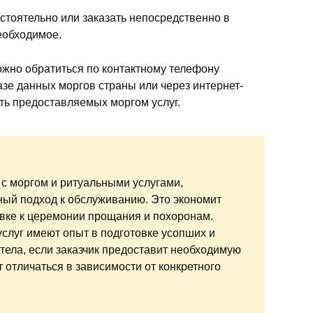
тоятельно или заказать непосредственно в
необходимое.
жно обратиться по контактному телефону
азе данных моргов страны или через интернет-
ть предоставляемых моргом услуг.
о с моргом и ритуальными услугами,
ный подход к обслуживанию. Это экономит
овке к церемонии прощания и похоронам.
слуг имеют опыт в подготовке усопших и
 тела, если заказчик предоставит необходимую
т отличаться в зависимости от конкретного