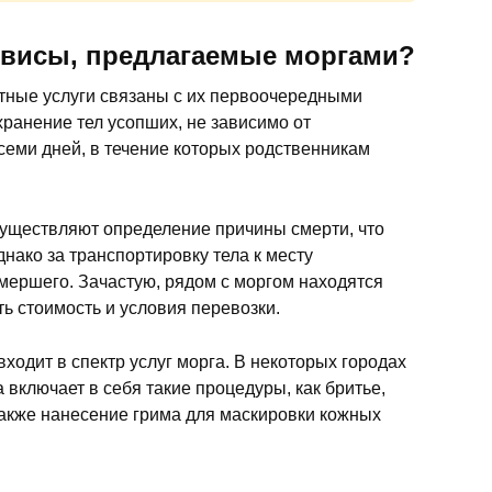
рвисы, предлагаемые моргами?
тные услуги связаны с их первоочередными
хранение тел усопших, не зависимо от
семи дней, в течение которых родственникам
существляют определение причины смерти, что
днако за транспортировку тела к месту
мершего. Зачастую, рядом с моргом находятся
ь стоимость и условия перевозки.
входит в спектр услуг морга. В некоторых городах
 включает в себя такие процедуры, как бритье,
также нанесение грима для маскировки кожных