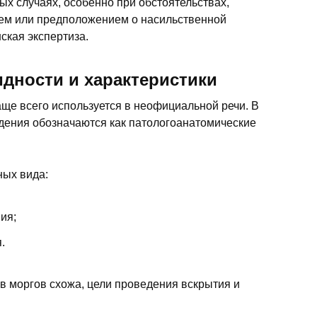
ых случаях, особенно при обстоятельствах,
ем или предположением о насильственной
ская экспертиза.
идности и характеристики
ще всего используется в неофициальной речи. В
дения обозначаются как патологоанатомические
ных вида:
ия;
.
в моргов схожа, цели проведения вскрытия и