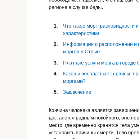
регионе в случае беды.
Что такое морг: разновидности и
характеристики
Информация о расположении и 
моргов в Стрые
Платные услуги морга в городе
Каковы бесплатные сервисы, п
моргами?
Заключение
Кончина человека является завершени
достанется родным покойного, оно пер
место, где временно хранятся тела ум
установить причины смерти. Тело преб