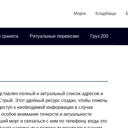
Морги
Кладбища
 гранита
Ритуальные перевозки
Груз 200
ставлен полный и актуальный список адресов и
Стрый. Этот удобный ресурс создан, чтобы помочь
доступ к необходимой информации в случае
 особое внимание точности и актуальности
ий морг и связаться с ним по телефону, когда это
станет надежным и полезным ресурсом в вашем