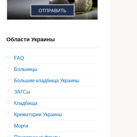
ОТПРАВИТЬ
Области Украины
FAQ
Больницы
Большие кладбища Украины
ЗАГСы
Кладбища
Крематории Украины
Морги