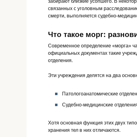
забирают близкие усопшего. В некотор
связанных с уголовным расследовани
смерти, выполняется судебно-медицин
Что такое морг: разнов
Современное определение «морга» ча
официальных документах такие учреж
отделения.
Эти учреждения делятся на два основ
Патологоанатомические отделен
Судебно-медицинские отделения
Хотя основная функция этих двух типо
хранения тел в них отличаются.