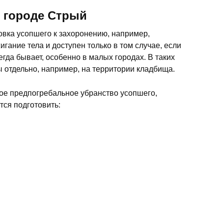
в городе Стрый
овка усопшего к захоронению, например,
гание тела и доступен только в том случае, если
егда бывает, особенно в малых городах. В таких
 отдельно, например, на территории кладбища.
ное предпогребальное убранство усопшего,
тся подготовить: