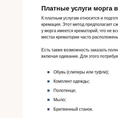
Платные услуги морга 
К платным услугам относится и подгот
кремация. Этот метод предполагает сжи
у морга имеется крематорий, что не вс
местах крематории часто расположены
Есть также возможность заказать пол
включая одевание. Для этого потребуе
Обувь (слиперы или туфли);
Комплект одежды;
Полотенце;
Мыло;
Бритвенный станок.