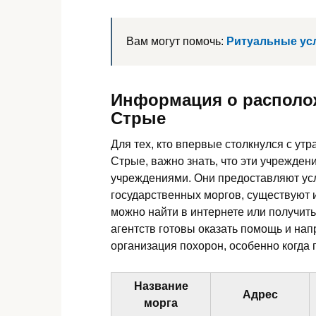
Вам могут помочь:
Ритуальные ус
Информация о располож
Стрые
Для тех, кто впервые столкнулся с ут
Стрые, важно знать, что эти учрежде
учреждениями. Они предоставляют ус
государственных моргов, существуют 
можно найти в интернете или получит
агентств готовы оказать помощь и нап
организация похорон, особенно когда 
Название
Адрес
морга