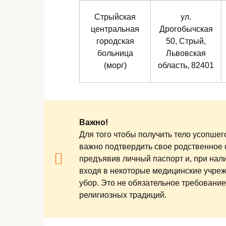
Стрыйская
ул.
центральная
Дрогобычская
городская
50, Стрый,
больница
Львовская
(морг)
область, 82401
Важно!
Для того чтобы получить тело усопшег
важно подтвердить свое родственное 
предъявив личный паспорт и, при нали
входя в некоторые медицинские учре
убор. Это не обязательное требование,
религиозных традиций.