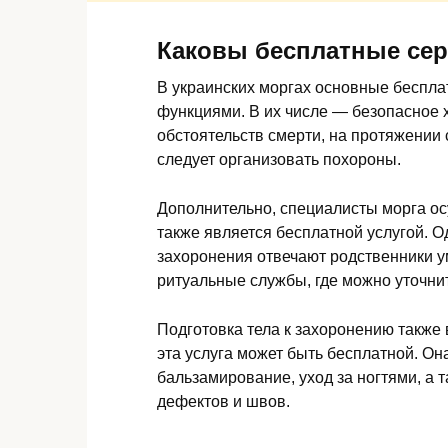
Каковы бесплатные се
В украинских моргах основные беспла
функциями. В их числе — безопасное 
обстоятельств смерти, на протяжении 
следует организовать похороны.
Дополнительно, специалисты морга о
также является бесплатной услугой. О
захоронения отвечают родственники у
ритуальные службы, где можно уточнит
Подготовка тела к захоронению также 
эта услуга может быть бесплатной. Она
бальзамирование, уход за ногтями, а 
дефектов и швов.