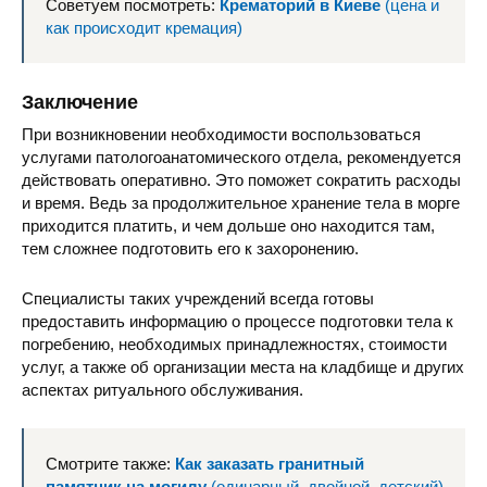
Советуем посмотреть:
Крематорий в Киеве
(цена и
как происходит кремация)
Заключение
При возникновении необходимости воспользоваться
услугами патологоанатомического отдела, рекомендуется
действовать оперативно. Это поможет сократить расходы
и время. Ведь за продолжительное хранение тела в морге
приходится платить, и чем дольше оно находится там,
тем сложнее подготовить его к захоронению.
Специалисты таких учреждений всегда готовы
предоставить информацию о процессе подготовки тела к
погребению, необходимых принадлежностях, стоимости
услуг, а также об организации места на кладбище и других
аспектах ритуального обслуживания.
Смотрите также:
Как заказать гранитный
памятник на могилу
(одинарный, двойной, детский)