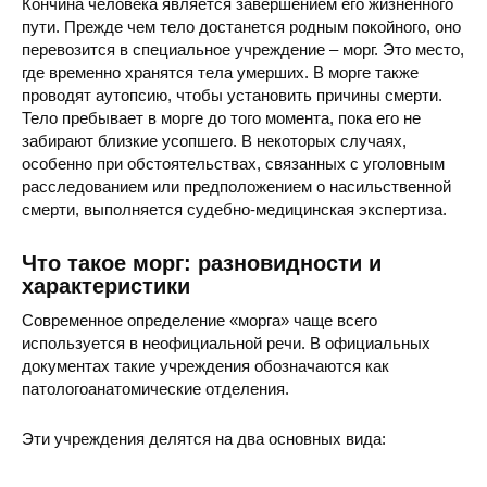
Кончина человека является завершением его жизненного
пути. Прежде чем тело достанется родным покойного, оно
перевозится в специальное учреждение – морг. Это место,
где временно хранятся тела умерших. В морге также
проводят аутопсию, чтобы установить причины смерти.
Тело пребывает в морге до того момента, пока его не
забирают близкие усопшего. В некоторых случаях,
особенно при обстоятельствах, связанных с уголовным
расследованием или предположением о насильственной
смерти, выполняется судебно-медицинская экспертиза.
Что такое морг: разновидности и
характеристики
Современное определение «морга» чаще всего
используется в неофициальной речи. В официальных
документах такие учреждения обозначаются как
патологоанатомические отделения.
Эти учреждения делятся на два основных вида: