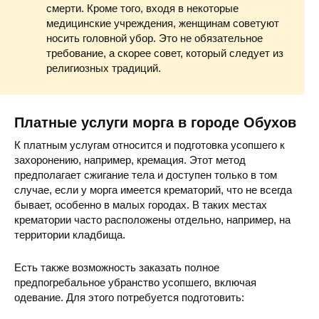
смерти. Кроме того, входя в некоторые
медицинские учреждения, женщинам советуют
носить головной убор. Это не обязательное
требование, а скорее совет, который следует из
религиозных традиций.
Платные услуги морга в городе Обухов
К платным услугам относится и подготовка усопшего к
захоронению, например, кремация. Этот метод
предполагает сжигание тела и доступен только в том
случае, если у морга имеется крематорий, что не всегда
бывает, особенно в малых городах. В таких местах
крематории часто расположены отдельно, например, на
территории кладбища.
Есть также возможность заказать полное
предпогребальное убранство усопшего, включая
одевание. Для этого потребуется подготовить: