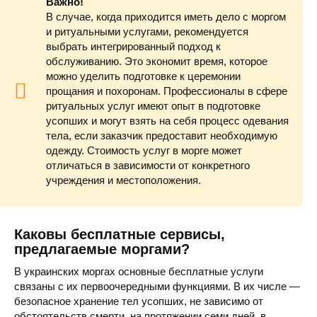
Важно!
В случае, когда приходится иметь дело с моргом
и ритуальными услугами, рекомендуется
выбрать интегрированный подход к
обслуживанию. Это экономит время, которое
можно уделить подготовке к церемонии
прощания и похоронам. Профессионалы в сфере
ритуальных услуг имеют опыт в подготовке
усопших и могут взять на себя процесс одевания
тела, если заказчик предоставит необходимую
одежду. Стоимость услуг в морге может
отличаться в зависимости от конкретного
учреждения и местоположения.
Каковы бесплатные сервисы,
предлагаемые моргами?
В украинских моргах основные бесплатные услуги
связаны с их первоочередными функциями. В их числе —
безопасное хранение тел усопших, не зависимо от
обстоятельств смерти, на протяжении семи дней, в