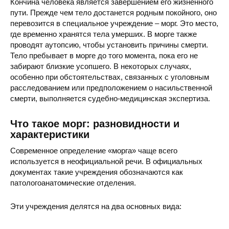
Кончина человека является завершением его жизненного
пути. Прежде чем тело достанется родным покойного, оно
перевозится в специальное учреждение – морг. Это место,
где временно хранятся тела умерших. В морге также
проводят аутопсию, чтобы установить причины смерти.
Тело пребывает в морге до того момента, пока его не
забирают близкие усопшего. В некоторых случаях,
особенно при обстоятельствах, связанных с уголовным
расследованием или предположением о насильственной
смерти, выполняется судебно-медицинская экспертиза.
Что такое морг: разновидности и
характеристики
Современное определение «морга» чаще всего
используется в неофициальной речи. В официальных
документах такие учреждения обозначаются как
патологоанатомические отделения.
Эти учреждения делятся на два основных вида: