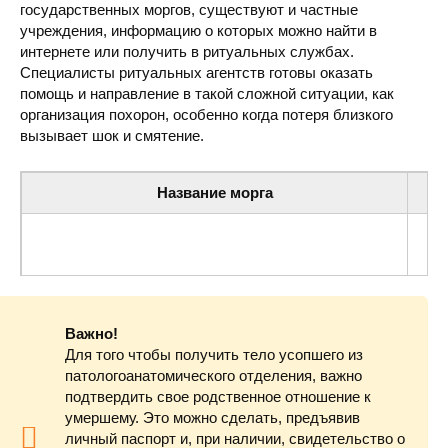
государственных моргов, существуют и частные
учреждения, информацию о которых можно найти в
интернете или получить в ритуальных службах.
Специалисты ритуальных агентств готовы оказать
помощь и направление в такой сложной ситуации, как
организация похорон, особенно когда потеря близкого
вызывает шок и смятение.
Название морга
Обуховская центральная районная больница (морг)
ул.
Важно!
Для того чтобы получить тело усопшего из
патологоанатомического отделения, важно
подтвердить свое родственное отношение к
умершему. Это можно сделать, предъявив
личный паспорт и, при наличии, свидетельство о