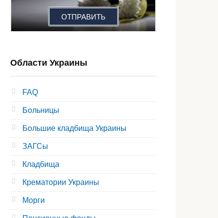
ОТПРАВИТЬ
Области Украины
FAQ
Больницы
Большие кладбища Украины
ЗАГСы
Кладбища
Крематории Украины
Морги