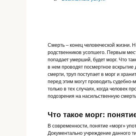
Смерть – конец человеческой жизни. Но
родственников усопшего. Первым мест
попадает умерший, будет морг. Что та
в нем проводят посмертное вскрытие 
смерти, труп поступает в морг и храни
перед этим могут проводить судебно-
только в тех случаях, когда человек пр
подозрения на насильственную смерть
Что такое морг: поняти
В современности, понятие «морг» упот
Документально учреждение данного ти