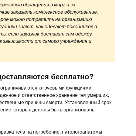
димостью обращения в морг и за
учше заказать комплексное обслуживание.
орое можно потратить на организацию
рудники знают, как одевают покойников в
ь, если заказчик доставит сам одежду.
 в зависимости от самого учреждения и
едоставляются бесплатно?
в ограничиваются ключевыми функциями.
адежное и ответственное хранение тел умерших,
стественные причины смерти. Установленный срок
ечение которых должны быть организованы
правка тела на погребение, патологоанатомы