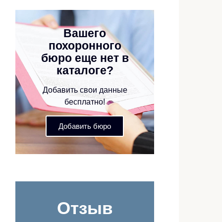
Вашего
похоронного
бюро еще нет в
каталоге?
Добавить свои данные
бесплатно!
Добавить бюро
Отзыв