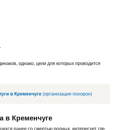
.
инаков, однако, цели для которых проводится
уги в Кременчуге
(организация похорон)
а в Кременчуге
ихся ранее со смертью родных, интересует, где