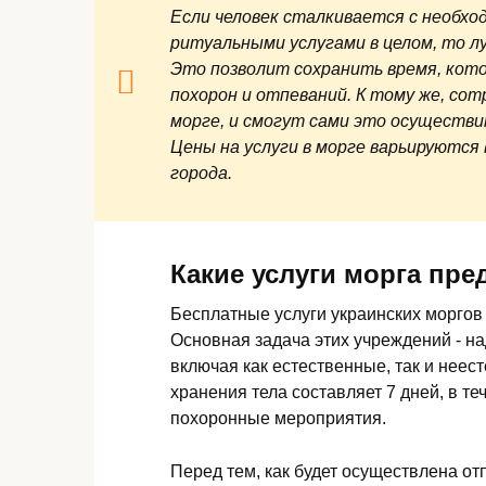
Если человек сталкивается с необхо
ритуальными услугами в целом, то л
Это позволит сохранить время, кот
похорон и отпеваний. К тому же, сот
морге, и смогут сами это осуществит
Цены на услуги в морге варьируются
города.
Какие услуги морга пр
Бесплатные услуги украинских морго
Основная задача этих учреждений - н
включая как естественные, так и нее
хранения тела составляет 7 дней, в т
похоронные мероприятия.
Перед тем, как будет осуществлена от