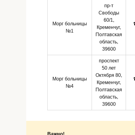
пр-т
Свободы
60/1,
Морг больницы
Кременчуг,
№1
Полтавская
область,
39600
проспект
50 лет
Октября 80,
Морг больницы
Кременчуг,
№4
Полтавская
область,
39600
Важно!