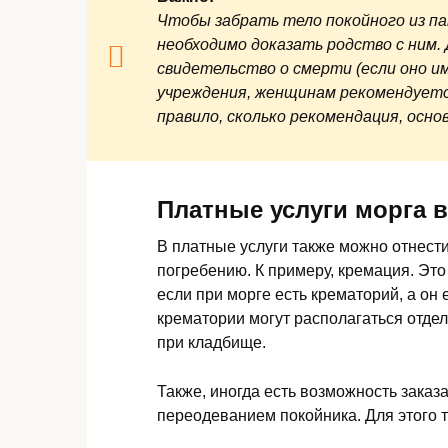
Чтобы забрать тело покойного из п
необходимо доказать родство с ним.
свидетельство о смерти (если оно им
учреждения, женщинам рекомендуетс
правило, сколько рекомендация, осно
Платные услуги морга 
В платные услуги также можно отнести
погребению. К примеру, кремация. Это
если при морге есть крематорий, а он 
крематории могут располагаться отдел
при кладбище.
Также, иногда есть возможность заказа
переодеванием покойника. Для этого т