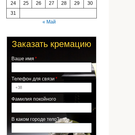
24
25
26
27
28
29
30
31
« Май
Заказать кремацию
Ваше имя
Телефон для связи
Фамилия покойного
В каком городе тело?