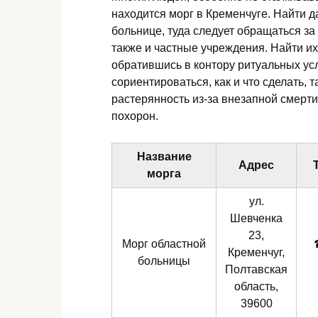
находится морг в Кременчуге. Найти 
больнице, туда следует обращаться за
также и частные учреждения. Найти их
обратившись в контору ритуальных ус
сориентироваться, как и что сделать, 
растерянность из-за внезапной смерти
похорон.
Название
Адрес
морга
ул.
Шевченка
23,
Морг областной
Кременчуг,
больницы
Полтавская
область,
39600