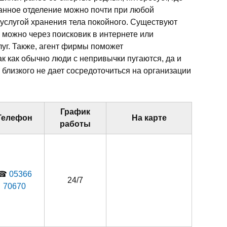
данное отделение можно почти при любой
 услугой хранения тела покойного. Существуют
 можно через поисковик в интернете или
луг. Также, агент фирмы поможет
так как обычно люди с непривычки пугаются, да и
 близкого не дает сосредоточиться на организации
График
Телефон
На карте
работы
☎
05366
24/7
70670