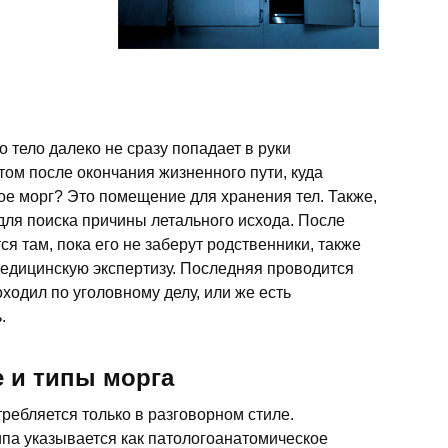
 тело далеко не сразу попадает в руки
ом после окончания жизненного пути, куда
кое морг? Это помещение для хранения тел. Также,
для поиска причины летального исхода. После
тся там, пока его не заберут родственники, также
медицинскую экспертизу. Последняя проводится
оходил по уголовному делу, или же есть
.
е и типы морга
ребляется только в разговорном стиле.
па указывается как патологоанатомическое