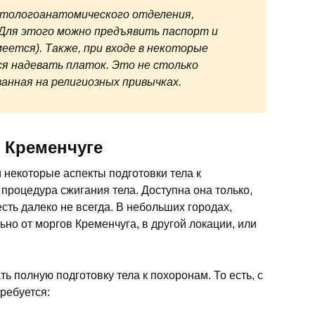
атологоанатомического отделения,
 Для этого можно предъявить паспорт и
еется). Также, при входе в некоторые
я надевать платок. Это не столько
ванная на религиозных привычках.
в Кременчуге
 некоторые аспекты подготовки тела к
 процедура сжигания тела. Доступна она только,
есть далеко не всегда. В небольших городах,
ьно от моргов Кременчуга, в другой локации, или
ть полную подготовку тела к похоронам. То есть, с
ребуется: