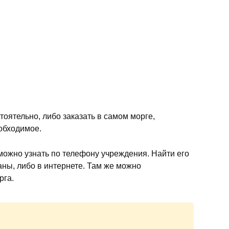
тоятельно, либо заказать в самом морге,
еобходимое.
ожно узнать по телефону учреждения. Найти его
аны, либо в интернете. Там же можно
рга.