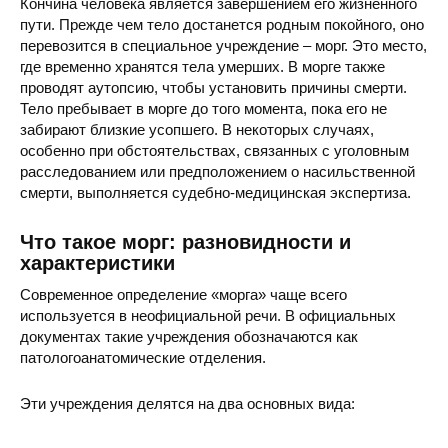
Кончина человека является завершением его жизненного
пути. Прежде чем тело достанется родным покойного, оно
перевозится в специальное учреждение – морг. Это место,
где временно хранятся тела умерших. В морге также
проводят аутопсию, чтобы установить причины смерти.
Тело пребывает в морге до того момента, пока его не
забирают близкие усопшего. В некоторых случаях,
особенно при обстоятельствах, связанных с уголовным
расследованием или предположением о насильственной
смерти, выполняется судебно-медицинская экспертиза.
Что такое морг: разновидности и
характеристики
Современное определение «морга» чаще всего
используется в неофициальной речи. В официальных
документах такие учреждения обозначаются как
патологоанатомические отделения.
Эти учреждения делятся на два основных вида: