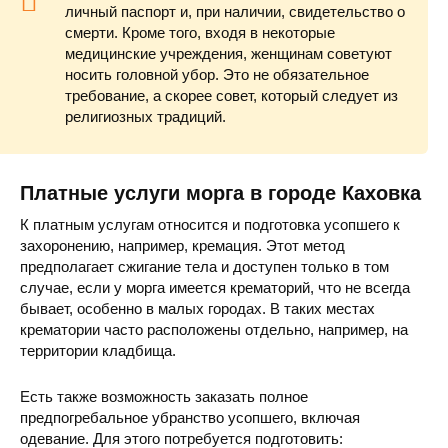
Морг
пр
личный паспорт и, при наличии, свидетельство о
смерти. Кроме того, входя в некоторые
медицинские учреждения, женщинам советуют
носить головной убор. Это не обязательное
требование, а скорее совет, который следует из
религиозных традиций.
Платные услуги морга в городе Каховка
К платным услугам относится и подготовка усопшего к
захоронению, например, кремация. Этот метод
предполагает сжигание тела и доступен только в том
случае, если у морга имеется крематорий, что не всегда
бывает, особенно в малых городах. В таких местах
крематории часто расположены отдельно, например, на
территории кладбища.
Есть также возможность заказать полное
предпогребальное убранство усопшего, включая
одевание. Для этого потребуется подготовить: