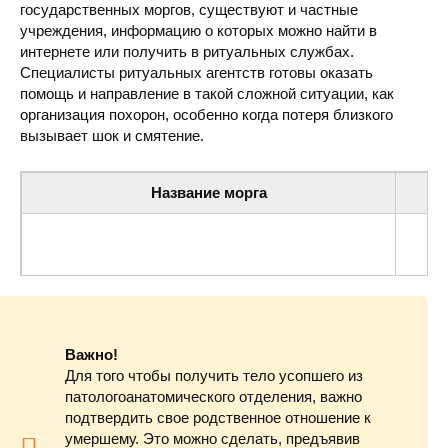
государственных моргов, существуют и частные
учреждения, информацию о которых можно найти в
интернете или получить в ритуальных службах.
Специалисты ритуальных агентств готовы оказать
помощь и направление в такой сложной ситуации, как
организация похорон, особенно когда потеря близкого
вызывает шок и смятение.
Название морга
Каховская центральная районная больница (морг)
ул. Б
Важно!
Для того чтобы получить тело усопшего из
патологоанатомического отделения, важно
подтвердить свое родственное отношение к
умершему. Это можно сделать, предъявив