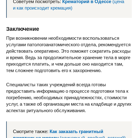
Советуем посмотреть:
Крематорий в Одессе
(цена
и как происходит кремация)
Заключение
При возникновении необходимости воспользоваться
услугами патологоанатомического отдела, рекомендуется
действовать оперативно. Это поможет сократить расходы
и время. Ведь за продолжительное хранение тела в морге
приходится платить, и чем дольше оно находится там,
тем сложнее подготовить его к захоронению.
Специалисты таких учреждений всегда готовы
предоставить информацию о процессе подготовки тела к
погребению, необходимых принадлежностях, стоимости
услуг, а также об организации места на кладбище и других
аспектах ритуального обслуживания.
Смотрите также:
Как заказать гранитный
памятник на могилу
(одинарный, двойной, детский)