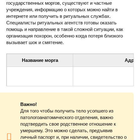
государственных моргов, существуют и частные
учреждения, информацию о которых можно найти в
интернете или получить в ритуальных службах.
Специалисты ритуальных агентств готовы оказать
помощь и направление в такой сложной ситуации, как
организация похорон, особенно когда потеря близкого
вызывает шок и смятение.
Название морга
Адрес
Городская больница (морг)
ул. Химиков 14, Южное, Оде
Важно!
Для того чтобы получить тело усопшего из
патологоанатомического отделения, важно
подтвердить свое родственное отношение к
умершему. Это можно сделать, предъявив
личный паспорт и, при наличии, свидетельство о