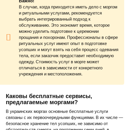
Важно!
В случае, когда приходится иметь дело с моргом
и ритуальными услугами, рекомендуется
выбрать интегрированный подход к
обслуживанию. Это экономит время, которое
можно уделить подготовке к церемонии
прощания и похоронам. Профессионалы в сфере
ритуальных услуг имеют опыт в подготовке
усопших и могут взять на себя процесс одевания
тела, если заказчик предоставит необходимую
одежду. Стоимость услуг в морге может
отличаться в зависимости от конкретного
учреждения и местоположения.
Каковы бесплатные сервисы,
предлагаемые моргами?
В украинских моргах основные бесплатные услуги
связаны с их первоочередными функциями. В их числе —
безопасное хранение тел усопших, не зависимо от
обстоятельств смерти, на протяжении семи дней, в