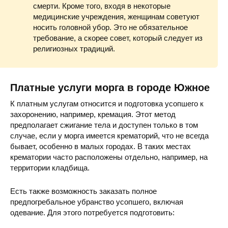
смерти. Кроме того, входя в некоторые
медицинские учреждения, женщинам советуют
носить головной убор. Это не обязательное
требование, а скорее совет, который следует из
религиозных традиций.
Платные услуги морга в городе Южное
К платным услугам относится и подготовка усопшего к
захоронению, например, кремация. Этот метод
предполагает сжигание тела и доступен только в том
случае, если у морга имеется крематорий, что не всегда
бывает, особенно в малых городах. В таких местах
крематории часто расположены отдельно, например, на
территории кладбища.
Есть также возможность заказать полное
предпогребальное убранство усопшего, включая
одевание. Для этого потребуется подготовить: