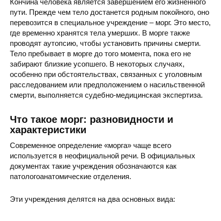
Кончина человека является завершением его жизненного
пути. Прежде чем тело достанется родным покойного, оно
перевозится в специальное учреждение – морг. Это место,
где временно хранятся тела умерших. В морге также
проводят аутопсию, чтобы установить причины смерти.
Тело пребывает в морге до того момента, пока его не
забирают близкие усопшего. В некоторых случаях,
особенно при обстоятельствах, связанных с уголовным
расследованием или предположением о насильственной
смерти, выполняется судебно-медицинская экспертиза.
Что такое морг: разновидности и
характеристики
Современное определение «морга» чаще всего
используется в неофициальной речи. В официальных
документах такие учреждения обозначаются как
патологоанатомические отделения.
Эти учреждения делятся на два основных вида: