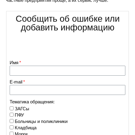
частные предприятия проще, а их сервис лучше.
Сообщить об ошибке или
добавить информацию
Имя
E-mail
Тематика обращения:
ЗАГСы
ПФУ
Больницы и поликлиники
Кладбища
Морги