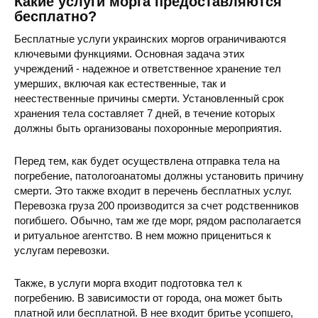
Какие услуги морга предоставляются
бесплатно?
Бесплатные услуги украинских моргов ограничиваются
ключевыми функциями. Основная задача этих
учреждений - надежное и ответственное хранение тел
умерших, включая как естественные, так и
неестественные причины смерти. Установленный срок
хранения тела составляет 7 дней, в течение которых
должны быть организованы похоронные мероприятия.
Перед тем, как будет осуществлена отправка тела на
погребение, патологоанатомы должны установить причину
смерти. Это также входит в перечень бесплатных услуг.
Перевозка груза 200 производится за счет родственников
погибшего. Обычно, там же где морг, рядом располагается
и ритуальное агентство. В нем можно прицениться к
услугам перевозки.
Также, в услуги морга входит подготовка тел к
погребению. В зависимости от города, она может быть
платной или бесплатной. В нее входит бритье усопшего,