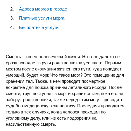
Адреса моргов в городе
Платные услуги морга
Бесплатные услуги
Смерть – конец человеческой жизни. Но тело далеко не
сразу попадает в руки родственников усопшего. Первым
местом после окончания жизненного пути, куда попадает
умерший, будет морг. Что такое морг? Это помещение для
хранения тел. Также, в нем проводят посмертное
вскрытие для поиска причины летального исхода. После
смерти, труп поступает в морг и хранится там, пока его не
заберут родственники, также перед этим могут проводить
судебно-медицинскую экспертизу. Последняя проводится
только в тех случаях, когда человек проходил по
уголовному делу, или же есть подозрения на
насильственную смерть.