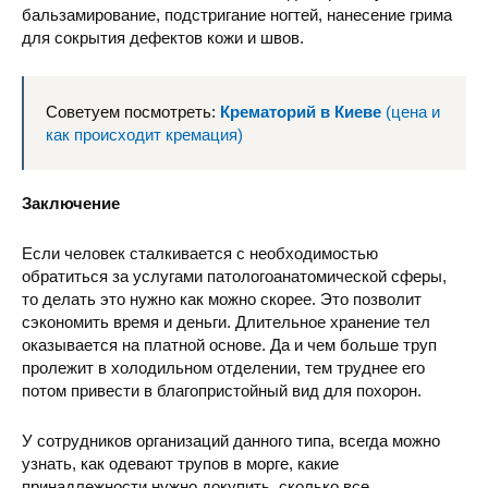
бальзамирование, подстригание ногтей, нанесение грима
для сокрытия дефектов кожи и швов.
Советуем посмотреть:
Крематорий в Киеве
(цена и
как происходит кремация)
Заключение
Если человек сталкивается с необходимостью
обратиться за услугами патологоанатомической сферы,
то делать это нужно как можно скорее. Это позволит
сэкономить время и деньги. Длительное хранение тел
оказывается на платной основе. Да и чем больше труп
пролежит в холодильном отделении, тем труднее его
потом привести в благопристойный вид для похорон.
У сотрудников организаций данного типа, всегда можно
узнать, как одевают трупов в морге, какие
принадлежности нужно докупить, сколько все