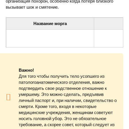
организация похорон, особенно когда потеря близкого
вызывает шок и смятение.
Название морга
Центральная городская больница (морг)
ул. Комсомольс
Важно!
Для того чтобы получить тело усопшего из
патологоанатомического отделения, важно
подтвердить свое родственное отношение к
умершему. Это можно сделать, предъявив
личный паспорт и, при наличии, свидетельство о
смерти. Кроме того, входя в некоторые
медицинские учреждения, женщинам советуют
носить головной убор. Это не обязательное
требование, а скорее совет, который следует из