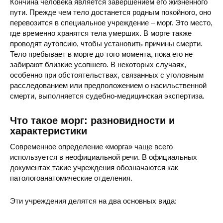
Кончина человека является завершением его жизненного
пути. Прежде чем тело достанется родным покойного, оно
перевозится в специальное учреждение – морг. Это место,
где временно хранятся тела умерших. В морге также
проводят аутопсию, чтобы установить причины смерти.
Тело пребывает в морге до того момента, пока его не
забирают близкие усопшего. В некоторых случаях,
особенно при обстоятельствах, связанных с уголовным
расследованием или предположением о насильственной
смерти, выполняется судебно-медицинская экспертиза.
Что такое морг: разновидности и
характеристики
Современное определение «морга» чаще всего
используется в неофициальной речи. В официальных
документах такие учреждения обозначаются как
патологоанатомические отделения.
Эти учреждения делятся на два основных вида: