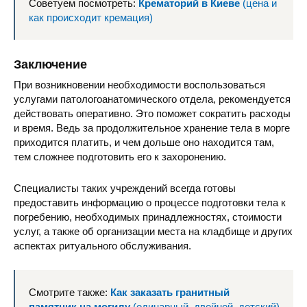
Советуем посмотреть:
Крематорий в Киеве
(цена и
как происходит кремация)
Заключение
При возникновении необходимости воспользоваться
услугами патологоанатомического отдела, рекомендуется
действовать оперативно. Это поможет сократить расходы
и время. Ведь за продолжительное хранение тела в морге
приходится платить, и чем дольше оно находится там,
тем сложнее подготовить его к захоронению.
Специалисты таких учреждений всегда готовы
предоставить информацию о процессе подготовки тела к
погребению, необходимых принадлежностях, стоимости
услуг, а также об организации места на кладбище и других
аспектах ритуального обслуживания.
Смотрите также:
Как заказать гранитный
памятник на могилу
(одинарный, двойной, детский)