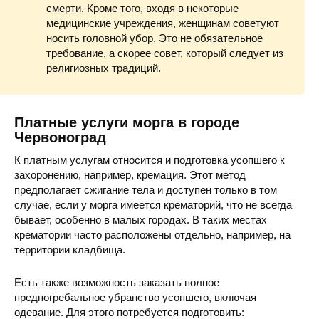
смерти. Кроме того, входя в некоторые
медицинские учреждения, женщинам советуют
носить головной убор. Это не обязательное
требование, а скорее совет, который следует из
религиозных традиций.
Платные услуги морга в городе
Червоноград
К платным услугам относится и подготовка усопшего к
захоронению, например, кремация. Этот метод
предполагает сжигание тела и доступен только в том
случае, если у морга имеется крематорий, что не всегда
бывает, особенно в малых городах. В таких местах
крематории часто расположены отдельно, например, на
территории кладбища.
Есть также возможность заказать полное
предпогребальное убранство усопшего, включая
одевание. Для этого потребуется подготовить: