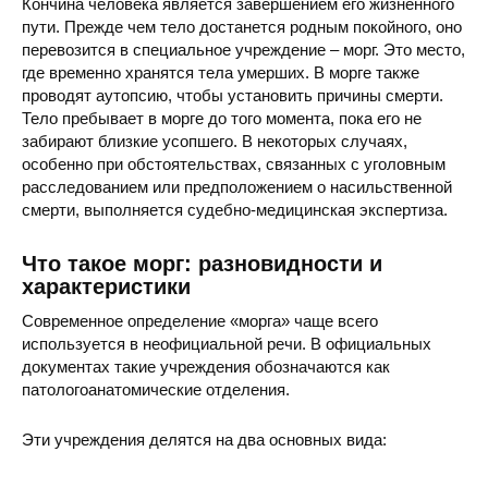
Кончина человека является завершением его жизненного
пути. Прежде чем тело достанется родным покойного, оно
перевозится в специальное учреждение – морг. Это место,
где временно хранятся тела умерших. В морге также
проводят аутопсию, чтобы установить причины смерти.
Тело пребывает в морге до того момента, пока его не
забирают близкие усопшего. В некоторых случаях,
особенно при обстоятельствах, связанных с уголовным
расследованием или предположением о насильственной
смерти, выполняется судебно-медицинская экспертиза.
Что такое морг: разновидности и
характеристики
Современное определение «морга» чаще всего
используется в неофициальной речи. В официальных
документах такие учреждения обозначаются как
патологоанатомические отделения.
Эти учреждения делятся на два основных вида: