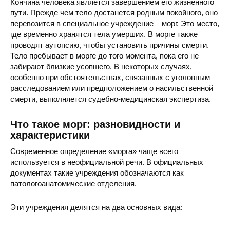
Кончина человека является завершением его жизненного
пути. Прежде чем тело достанется родным покойного, оно
перевозится в специальное учреждение – морг. Это место,
где временно хранятся тела умерших. В морге также
проводят аутопсию, чтобы установить причины смерти.
Тело пребывает в морге до того момента, пока его не
забирают близкие усопшего. В некоторых случаях,
особенно при обстоятельствах, связанных с уголовным
расследованием или предположением о насильственной
смерти, выполняется судебно-медицинская экспертиза.
Что такое морг: разновидности и
характеристики
Современное определение «морга» чаще всего
используется в неофициальной речи. В официальных
документах такие учреждения обозначаются как
патологоанатомические отделения.
Эти учреждения делятся на два основных вида: