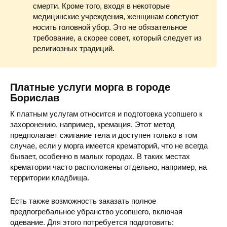
смерти. Кроме того, входя в некоторые
медицинские учреждения, женщинам советуют
носить головной убор. Это не обязательное
требование, а скорее совет, который следует из
религиозных традиций.
Платные услуги морга в городе
Борислав
К платным услугам относится и подготовка усопшего к
захоронению, например, кремация. Этот метод
предполагает сжигание тела и доступен только в том
случае, если у морга имеется крематорий, что не всегда
бывает, особенно в малых городах. В таких местах
крематории часто расположены отдельно, например, на
территории кладбища.
Есть также возможность заказать полное
предпогребальное убранство усопшего, включая
одевание. Для этого потребуется подготовить: