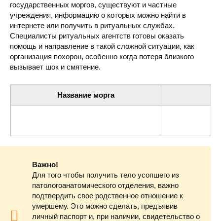
государственных моргов, существуют и частные
учреждения, информацию о которых можно найти в
интернете или получить в ритуальных службах.
Специалисты ритуальных агентств готовы оказать
помощь и направление в такой сложной ситуации, как
организация похорон, особенно когда потеря близкого
вызывает шок и смятение.
Название морга
Центральная городская больница (морг)
ул. Кулиша 41а
Важно!
Для того чтобы получить тело усопшего из
патологоанатомического отделения, важно
подтвердить свое родственное отношение к
умершему. Это можно сделать, предъявив
личный паспорт и, при наличии, свидетельство о