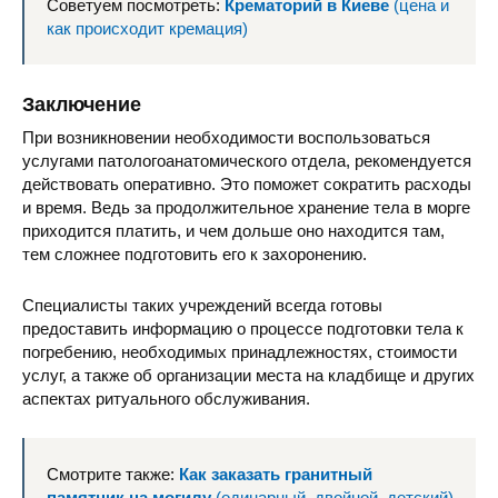
Советуем посмотреть:
Крематорий в Киеве
(цена и
как происходит кремация)
Заключение
При возникновении необходимости воспользоваться
услугами патологоанатомического отдела, рекомендуется
действовать оперативно. Это поможет сократить расходы
и время. Ведь за продолжительное хранение тела в морге
приходится платить, и чем дольше оно находится там,
тем сложнее подготовить его к захоронению.
Специалисты таких учреждений всегда готовы
предоставить информацию о процессе подготовки тела к
погребению, необходимых принадлежностях, стоимости
услуг, а также об организации места на кладбище и других
аспектах ритуального обслуживания.
Смотрите также:
Как заказать гранитный
памятник на могилу
(одинарный, двойной, детский)