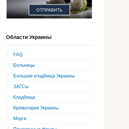
ОТПРАВИТЬ
Области Украины
FAQ
Больницы
Большие кладбища Украины
ЗАГСы
Кладбища
Крематории Украины
Морги