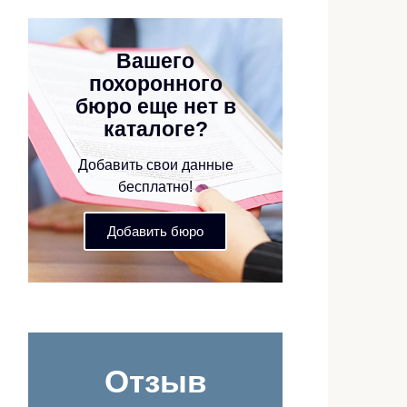
Вашего
похоронного
бюро еще нет в
каталоге?
Добавить свои данные
бесплатно!
Добавить бюро
Отзыв