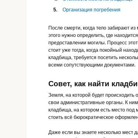
Организация погребения
После смерти, когда тело забирают из
этого нужно определить, где находится
предоставлении могилы. Процесс этот 
стоит уже тогда, когда покойный наход
кладбища, требуется посетить несколь
всеми сопутствующими документами.
Совет, как найти кладб
Земля, на которой будет происходить 
свои административные органы. К ним 
кладбища, на котором есть место под м
стоить всё бюрократическое оформле
Даже если вы знаете несколько мест 