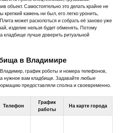
ив объект. Самостоятельно это делать крайне не
бы крепкий камень ни был, его легко уронить,
 Плита может расколоться и собрать её заново уже
чай, изделие нельзя будет обменять. Потому
 на кладбище лучше доверить ритуальной
дбища в Владимире
 Владимир, график роботы и номера телефонов,
на нужное вам кладбище. Задавайте любые
ормацию предоставляли сполна и своевременно.
График
Телефон
На карте города
работы