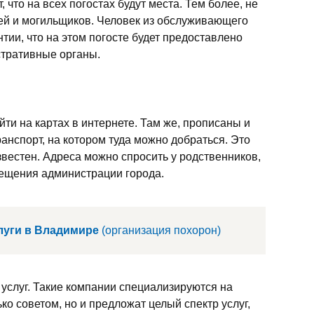
, что на всех погостах будут места. Тем более, не
ей и могильщиков. Человек из обслуживающего
тии, что на этом погосте будет предоставлено
стративные органы.
ти на картах в интернете. Там же, прописаны и
анспорт, на котором туда можно добраться. Это
известен. Адреса можно спросить у родственников,
сещения администрации города.
луги в Владимире
(организация похорон)
 услуг. Такие компании специализируются на
ко советом, но и предложат целый спектр услуг,