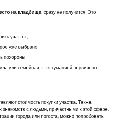
место на кладбище
, сразу не получится. Это
пить участок;
орое уже выбрано;
ть похороны;
ила или семейная, с эксгумацией первичного
тавляют стоимость покупки участка. Также,
х знакомств с людьми, причастными к этой сфере.
страции города или погоста, можно попробовать