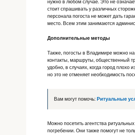
нужно в любом случае. Это не означает
стоит спрашивать у различных сторож
персонала погоста не может дать гаран
место. Всем этим занимаются админи
Дополнительные методы
Также, погосты в Владимире можно най
контакты, маршруты, общественный тр
удобно, в случаях, когда город плохо 
но это не отменяет необходимость по
Вам могут помочь:
Ритуальные ус
Можно посетить агентства ритуальных
погребении. Они также помогут не толь