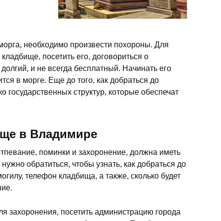
 морга, необходимо произвести похороны. Для
 кладбище, посетить его, договориться о
долгий, и не всегда бесплатный. Начинать его
ится в морге. Еще до того, как добраться до
ко государственных структур, которые обеспечат
ище в Владимире
отпевание, поминки и захоронение, должна иметь
нужно обратиться, чтобы узнать, как добраться до
огилу, телефон кладбища, а также, сколько будет
ние.
для захоронения, посетить администрацию города