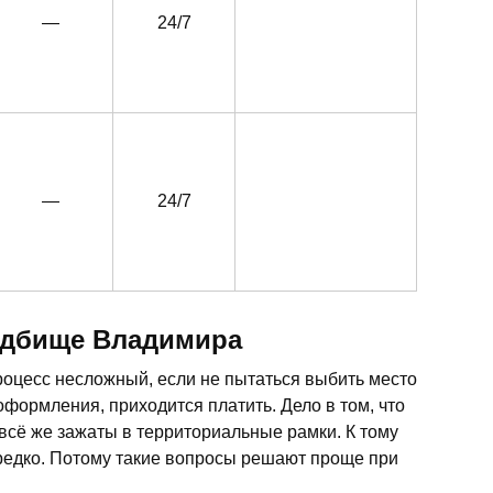
—
24/7
—
24/7
адбище Владимира
оцесс несложный, если не пытаться выбить место
формления, приходится платить. Дело в том, что
всё же зажаты в территориальные рамки. К тому
редко. Потому такие вопросы решают проще при