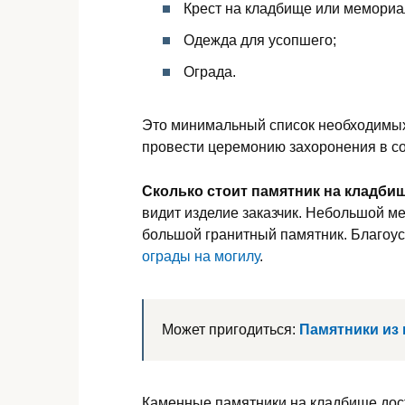
Крест на кладбище или мемориа
Одежда для усопшего;
Ограда.
Это минимальный список необходимых
провести церемонию захоронения в со
Сколько стоит памятник на кладби
видит изделие заказчик. Небольшой м
большой гранитный памятник. Благоус
ограды на могилу
.
Может пригодиться:
Памятники из 
Каменные памятники на кладбище дос