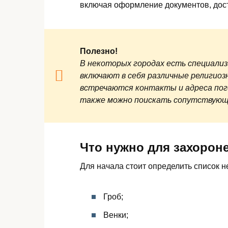
включая оформление документов, дост
Полезно!
В некоторых городах есть специали
включают в себя различные религиоз
встречаются контакты и адреса пого
также можно поискать сопутствующу
Что нужно для захорон
Для начала стоит определить список 
Гроб;
Венки;