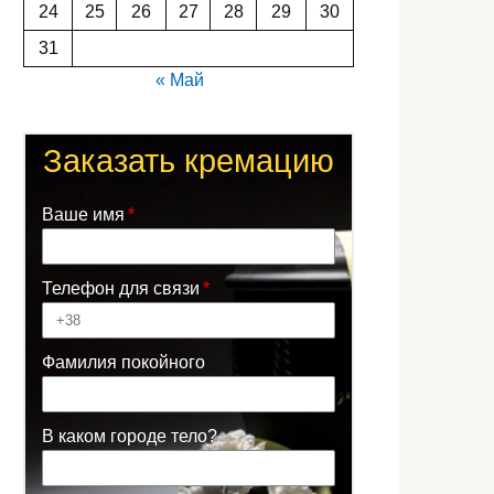
24
25
26
27
28
29
30
31
« Май
Заказать кремацию
Ваше имя
Телефон для связи
Фамилия покойного
В каком городе тело?