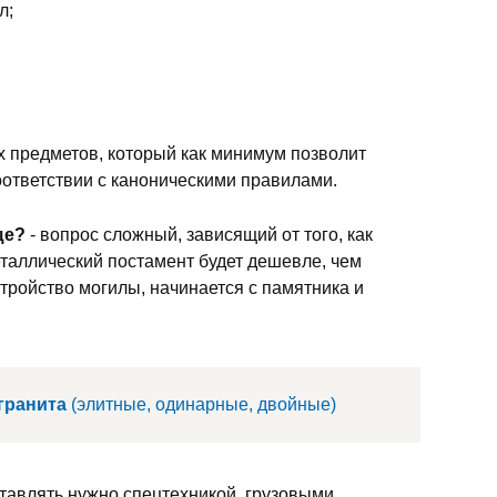
л;
 предметов, который как минимум позволит
ответствии с каноническими правилами.
ще?
- вопрос сложный, зависящий от того, как
еталлический постамент будет дешевле, чем
тройство могилы, начинается с памятника и
гранита
(элитные, одинарные, двойные)
тавлять нужно спецтехникой, грузовыми