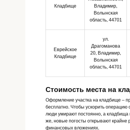
Кладбище
Владимир,
Волынская
область, 44701
ул.
Драгоманова
Еврейское
20, Владимир,
Кладбище
Волынская
область, 44701
Стоимость места на кл
Оформление участка на кладбище – пр
бесплатно. Чтобы ускорить операцию о
люди умирают постоянно, а кладбища 
же, новые погосты открывают крайне 
финансовых вложениях.