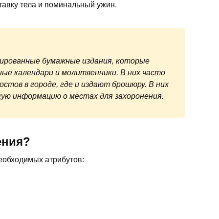
авку тела и поминальный ужин.
зированные бумажные издания, которые
ные календари и молитвенники. В них часто
стов в городе, где и издают брошюру. В них
ю информацию о местах для захоронения.
ения?
необходимых атрибутов: