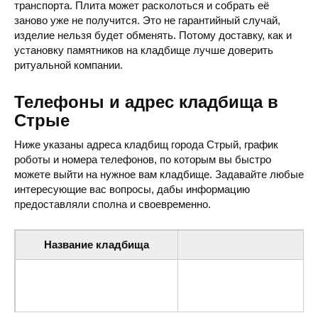
транспорта. Плита может расколоться и собрать её
заново уже не получится. Это не гарантийный случай,
изделие нельзя будет обменять. Потому доставку, как и
установку памятников на кладбище лучше доверить
ритуальной компании.
Телефоны и адрес кладбища в
Стрые
Ниже указаны адреса кладбищ города Стрый, график
роботы и номера телефонов, по которым вы быстро
можете выйти на нужное вам кладбище. Задавайте любые
интересующие вас вопросы, дабы информацию
предоставляли сполна и своевременно.
Название кладбища
Ад
Городское Кладбище
ул. Остапа Нижанковского