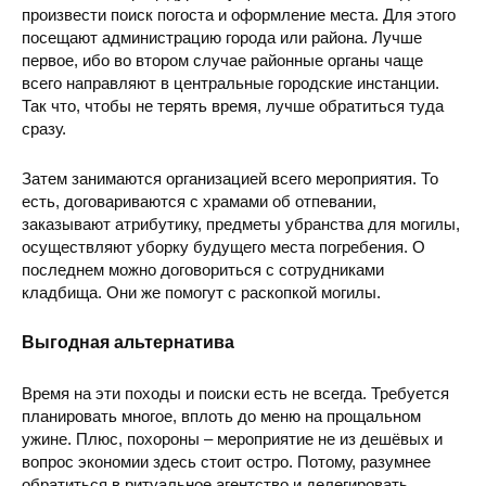
произвести поиск погоста и оформление места. Для этого
посещают администрацию города или района. Лучше
первое, ибо во втором случае районные органы чаще
всего направляют в центральные городские инстанции.
Так что, чтобы не терять время, лучше обратиться туда
сразу.
Затем занимаются организацией всего мероприятия. То
есть, договариваются с храмами об отпевании,
заказывают атрибутику, предметы убранства для могилы,
осуществляют уборку будущего места погребения. О
последнем можно договориться с сотрудниками
кладбища. Они же помогут с раскопкой могилы.
Выгодная альтернатива
Время на эти походы и поиски есть не всегда. Требуется
планировать многое, вплоть до меню на прощальном
ужине. Плюс, похороны – мероприятие не из дешёвых и
вопрос экономии здесь стоит остро. Потому, разумнее
обратиться в ритуальное агентство и делегировать