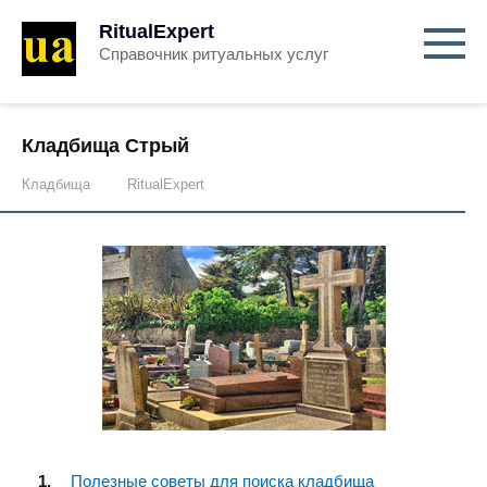
RitualExpert
Справочник ритуальных услуг
Кладбища Стрый
Кладбища
RitualExpert
Полезные советы для поиска кладбища