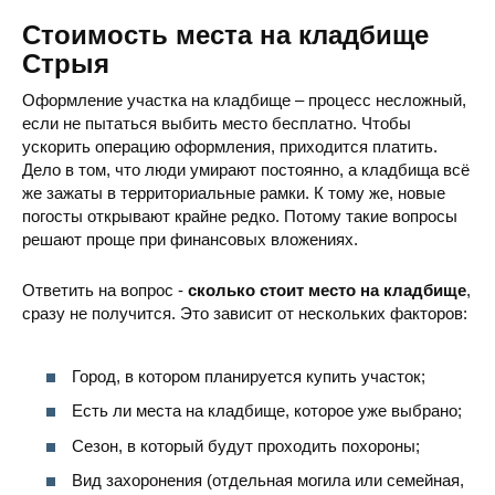
Стоимость места на кладбище
Стрыя
Оформление участка на кладбище – процесс несложный,
если не пытаться выбить место бесплатно. Чтобы
ускорить операцию оформления, приходится платить.
Дело в том, что люди умирают постоянно, а кладбища всё
Старое Стрыйское кладбище
ул. Остапа Нижанковского
же зажаты в территориальные рамки. К тому же, новые
погосты открывают крайне редко. Потому такие вопросы
решают проще при финансовых вложениях.
Ответить на вопрос -
сколько стоит место на кладбище
,
сразу не получится. Это зависит от нескольких факторов:
Город, в котором планируется купить участок;
Есть ли места на кладбище, которое уже выбрано;
Сезон, в который будут проходить похороны;
Вид захоронения (отдельная могила или семейная,