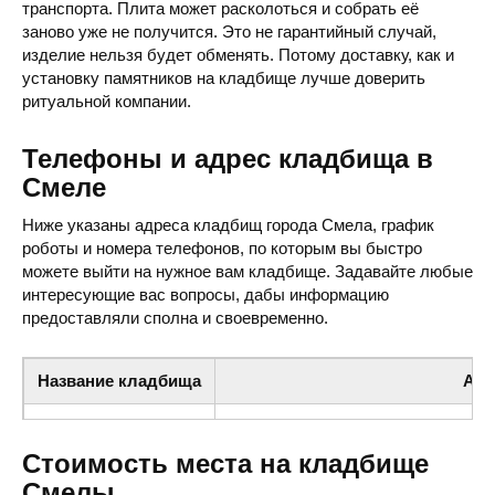
транспорта. Плита может расколоться и собрать её
заново уже не получится. Это не гарантийный случай,
изделие нельзя будет обменять. Потому доставку, как и
установку памятников на кладбище лучше доверить
ритуальной компании.
Телефоны и адрес кладбища в
Смеле
Ниже указаны адреса кладбищ города Смела, график
роботы и номера телефонов, по которым вы быстро
можете выйти на нужное вам кладбище. Задавайте любые
интересующие вас вопросы, дабы информацию
предоставляли сполна и своевременно.
Название кладбища
Адр
Стоимость места на кладбище
Смелы
Польское кладбище
пер. Крылова / ул. Днепровская, 