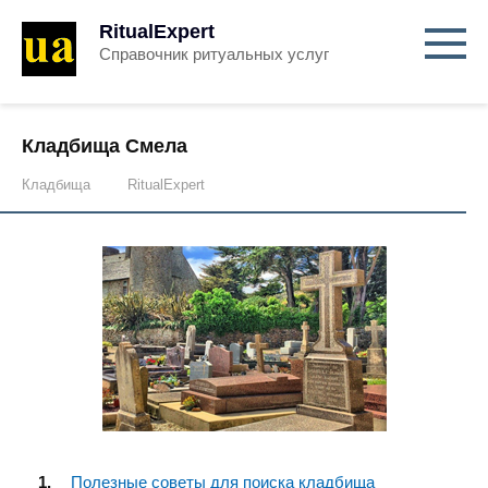
RitualExpert
Справочник ритуальных услуг
Кладбища Смела
Кладбища
RitualExpert
Полезные советы для поиска кладбища