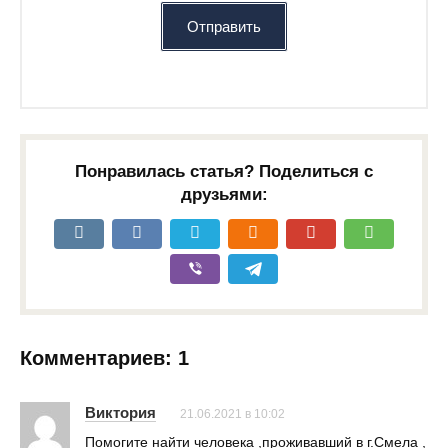
Отправить
Понравилась статья? Поделиться с
друзьями:
Комментариев: 1
Виктория
21.06.2021 в 10:02
Помогите найти человека ,проживавший в г.Смела ,