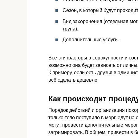
Сезон, в который будут проходи
Вид захоронения (отдельная мог
трупа);
Дополнительные услуги.
Все эти факторы в совокупности и сос
возможно она будет зависеть от личны
К примеру, если есть друзья в админи
всё сделать дешевле.
Как происходит процед
Порядок действий и организация похо
только тело поступило в морг, едут на 
могут провести дополнительные мероп
загримировать. В общем, привести в 