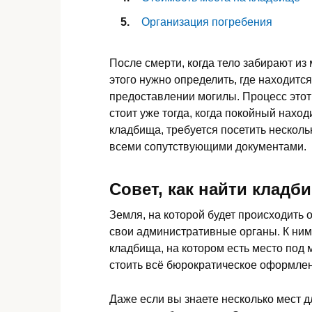
Организация погребения
После смерти, когда тело забирают из
этого нужно определить, где находится
предоставлении могилы. Процесс этот 
стоит уже тогда, когда покойный наход
кладбища, требуется посетить несколь
всеми сопутствующими документами.
Совет, как найти кладб
Земля, на которой будет происходить 
свои административные органы. К ним 
кладбища, на котором есть место под м
стоить всё бюрократическое оформле
Даже если вы знаете несколько мест 