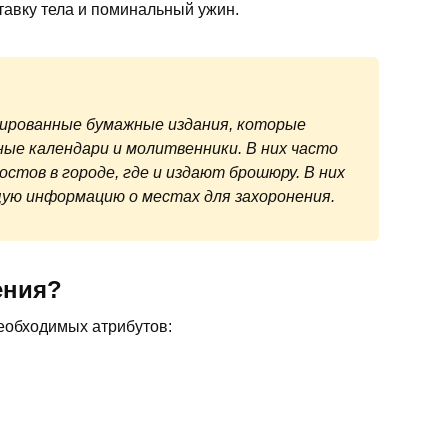
авку тела и поминальный ужин.
зированные бумажные издания, которые
ные календари и молитвенники. В них часто
стов в городе, где и издают брошюру. В них
ю информацию о местах для захоронения.
ения?
необходимых атрибутов: