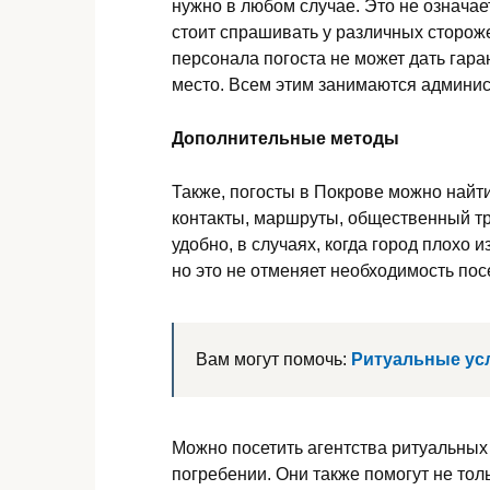
нужно в любом случае. Это не означает
стоит спрашивать у различных сторож
персонала погоста не может дать гаран
место. Всем этим занимаются админи
Дополнительные методы
Также, погосты в Покрове можно найти
контакты, маршруты, общественный тр
удобно, в случаях, когда город плохо 
но это не отменяет необходимость по
Вам могут помочь:
Ритуальные ус
Можно посетить агентства ритуальных
погребении. Они также помогут не толь