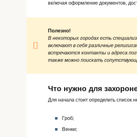
включая оформление документов, дост
Полезно!
В некоторых городах есть специали
включают в себя различные религиоз
встречаются контакты и адреса пого
также можно поискать сопутствующу
Что нужно для захорон
Для начала стоит определить список 
Гроб;
Венки;