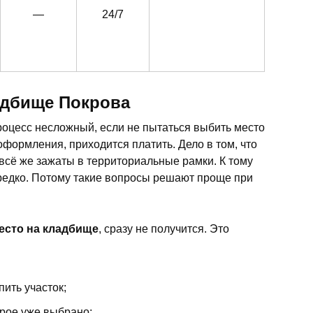
—
24/7
адбище Покрова
оцесс несложный, если не пытаться выбить место
формления, приходится платить. Дело в том, что
всё же зажаты в территориальные рамки. К тому
редко. Потому такие вопросы решают проще при
место на кладбище
, сразу не получится. Это
пить участок;
орое уже выбрано;