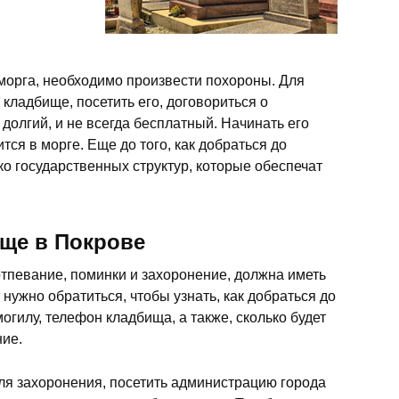
 морга, необходимо произвести похороны. Для
 кладбище, посетить его, договориться о
долгий, и не всегда бесплатный. Начинать его
ится в морге. Еще до того, как добраться до
ко государственных структур, которые обеспечат
ище в Покрове
отпевание, поминки и захоронение, должна иметь
нужно обратиться, чтобы узнать, как добраться до
огилу, телефон кладбища, а также, сколько будет
ние.
для захоронения, посетить администрацию города