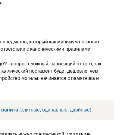
л;
 предметов, который как минимум позволит
ответствии с каноническими правилами.
ще?
- вопрос сложный, зависящий от того, как
еталлический постамент будет дешевле, чем
тройство могилы, начинается с памятника и
гранита
(элитные, одинарные, двойные)
тавлять нужно спецтехникой, грузовыми