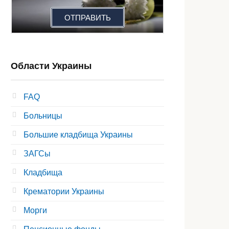
ОТПРАВИТЬ
Области Украины
FAQ
Больницы
Большие кладбища Украины
ЗАГСы
Кладбища
Крематории Украины
Морги