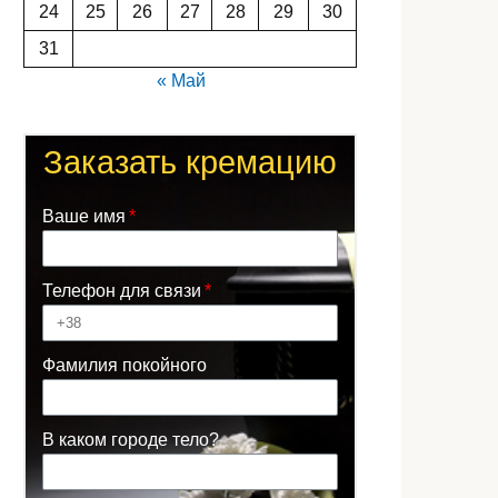
24
25
26
27
28
29
30
31
« Май
Заказать кремацию
Ваше имя
Телефон для связи
Фамилия покойного
В каком городе тело?