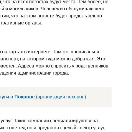
, что на всех погостах будут места. Тем более, не
ей и могильщиков. Человек из обслуживающего
тии, что на этом погосте будет предоставлено
стративные органы.
 на картах в интернете. Там же, прописаны и
анспорт, на котором туда можно добраться. Это
известен. Адреса можно спросить у родственников,
сещения администрации города.
луги в Покрове
(организация похорон)
 услуг. Такие компании специализируются на
ко советом, но и предложат целый спектр услуг,