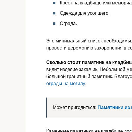
Крест на кладбище или мемориа
Одежда для усопшего;
Ограда.
Это минимальный список необходимых
провести церемонию захоронения в со
Сколько стоит памятник на кладби
видит изделие заказчик. Небольшой м
большой гранитный памятник. Благоус
ограды на могилу
.
Может пригодиться:
Памятники из 
Каменные памятники на кладбище дос