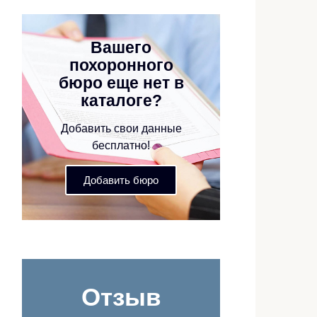
Вашего
похоронного
бюро еще нет в
каталоге?
Добавить свои данные
бесплатно!
Добавить бюро
Отзыв