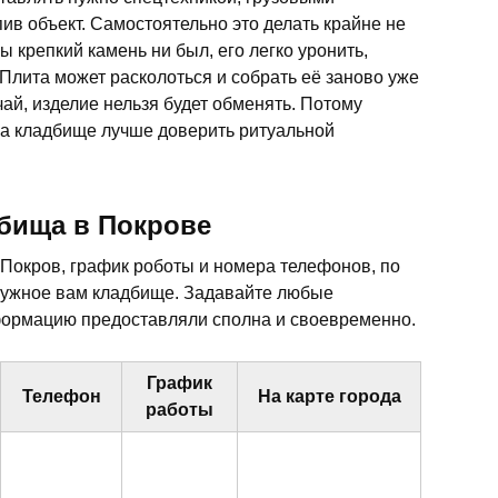
ив объект. Самостоятельно это делать крайне не
бы крепкий камень ни был, его легко уронить,
 Плита может расколоться и собрать её заново уже
чай, изделие нельзя будет обменять. Потому
 на кладбище лучше доверить ритуальной
бища в Покрове
Покров, график роботы и номера телефонов, по
нужное вам кладбище. Задавайте любые
ормацию предоставляли сполна и своевременно.
График
Телефон
На карте города
работы