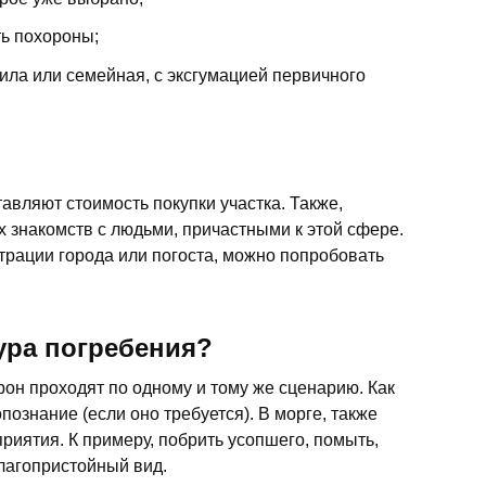
ть похороны;
ила или семейная, с эксгумацией первичного
тавляют стоимость покупки участка. Также,
х знакомств с людьми, причастными к этой сфере.
страции города или погоста, можно попробовать
ура погребения?
рон проходят по одному и тому же сценарию. Как
опознание (если оно требуется). В морге, также
риятия. К примеру, побрить усопшего, помыть,
благопристойный вид.