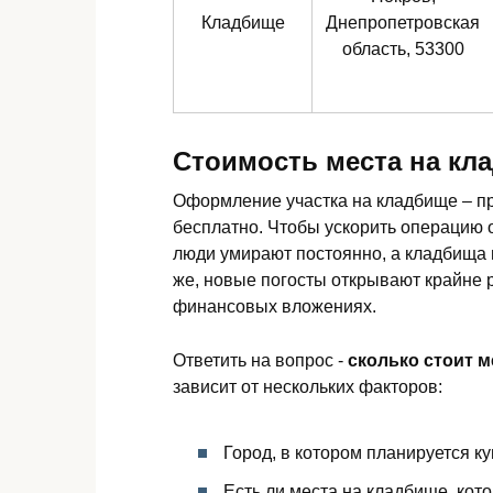
Кладбище
Днепропетровская
область, 53300
Стоимость места на кл
Оформление участка на кладбище – пр
бесплатно. Чтобы ускорить операцию о
люди умирают постоянно, а кладбища 
же, новые погосты открывают крайне 
финансовых вложениях.
Ответить на вопрос -
сколько стоит 
зависит от нескольких факторов:
Город, в котором планируется ку
Есть ли места на кладбище, кот