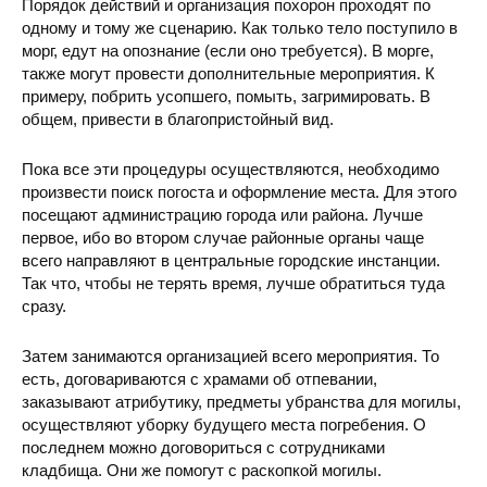
Порядок действий и организация похорон проходят по
одному и тому же сценарию. Как только тело поступило в
морг, едут на опознание (если оно требуется). В морге,
также могут провести дополнительные мероприятия. К
примеру, побрить усопшего, помыть, загримировать. В
общем, привести в благопристойный вид.
Пока все эти процедуры осуществляются, необходимо
произвести поиск погоста и оформление места. Для этого
посещают администрацию города или района. Лучше
первое, ибо во втором случае районные органы чаще
всего направляют в центральные городские инстанции.
Так что, чтобы не терять время, лучше обратиться туда
сразу.
Затем занимаются организацией всего мероприятия. То
есть, договариваются с храмами об отпевании,
заказывают атрибутику, предметы убранства для могилы,
осуществляют уборку будущего места погребения. О
последнем можно договориться с сотрудниками
кладбища. Они же помогут с раскопкой могилы.