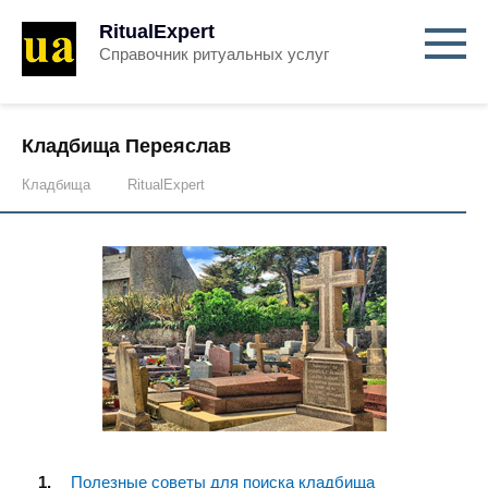
RitualExpert
Справочник ритуальных услуг
Кладбища Переяслав
Кладбища
RitualExpert
Полезные советы для поиска кладбища