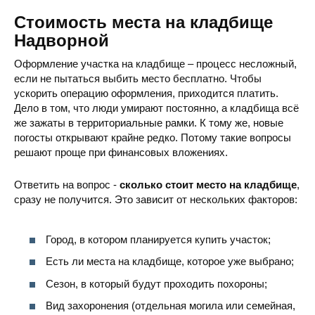
Стоимость места на кладбище
Надворной
Оформление участка на кладбище – процесс несложный,
если не пытаться выбить место бесплатно. Чтобы
ускорить операцию оформления, приходится платить.
Дело в том, что люди умирают постоянно, а кладбища всё
Еврейское Кладбище
ул. Освобождения 33, Надворная,
же зажаты в территориальные рамки. К тому же, новые
погосты открывают крайне редко. Потому такие вопросы
решают проще при финансовых вложениях.
Ответить на вопрос -
сколько стоит место на кладбище
,
сразу не получится. Это зависит от нескольких факторов:
Город, в котором планируется купить участок;
Есть ли места на кладбище, которое уже выбрано;
Сезон, в который будут проходить похороны;
Вид захоронения (отдельная могила или семейная,