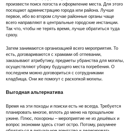
произвести поиск погоста и оформление места. Для этого
посещают администрацию города или района. Лучше
первое, ибо во втором случае районные органы чаще
всего направляют в центральные городские инстанции.
Так что, чтобы не терять время, лучше обратиться туда
сразу.
Затем занимаются организацией всего мероприятия. То
есть, договариваются с храмами об отпевании,
заказывают атрибутику, предметы убранства для могилы,
осуществляют уборку будущего места погребения. О
последнем можно договориться с сотрудниками
кладбища. Они же помогут с раскопкой могилы.
Выгодная альтернатива
Время на эти походы и поиски есть не всегда. Требуется
планировать многое, вплоть до меню на прощальном
ужине. Плюс, похороны – мероприятие не из дешёвых и
вопрос экономии здесь стоит остро. Потому, разумнее
обратиться в ритуальное агентство и делегировать