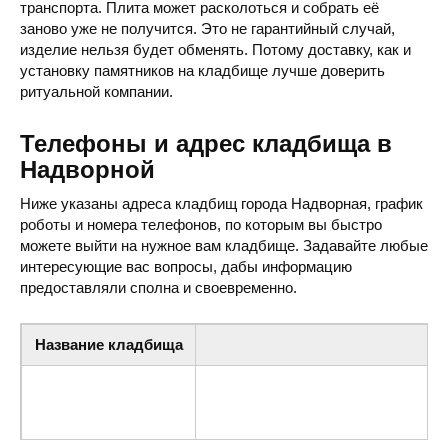
транспорта. Плита может расколоться и собрать её
заново уже не получится. Это не гарантийный случай,
изделие нельзя будет обменять. Потому доставку, как и
установку памятников на кладбище лучше доверить
ритуальной компании.
Телефоны и адрес кладбища в
Надворной
Ниже указаны адреса кладбищ города Надворная, график
роботы и номера телефонов, по которым вы быстро
можете выйти на нужное вам кладбище. Задавайте любые
интересующие вас вопросы, дабы информацию
предоставляли сполна и своевременно.
Название кладбища
А
Кладбище
ул. Ярослава Мудрого, Мозолевка