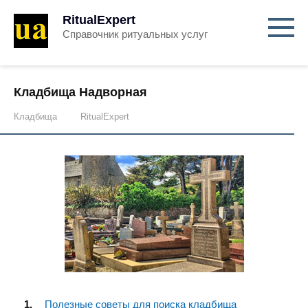
RitualExpert
Справочник ритуальных услуг
Кладбища Надворная
Кладбища
RitualExpert
Полезные советы для поиска кладбища