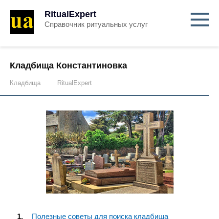
RitualExpert
Справочник ритуальных услуг
Кладбища Константиновка
Кладбища
RitualExpert
Полезные советы для поиска кладбища