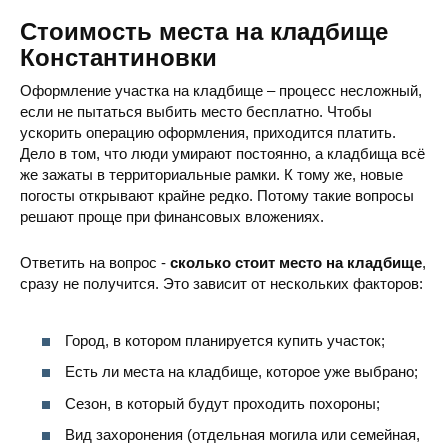
Стоимость места на кладбище
Константиновки
Оформление участка на кладбище – процесс несложный,
если не пытаться выбить место бесплатно. Чтобы
ускорить операцию оформления, приходится платить.
Дело в том, что люди умирают постоянно, а кладбища всё
Червонянское кладбище
ул. Минская, Константиновка, 
же зажаты в территориальные рамки. К тому же, новые
погосты открывают крайне редко. Потому такие вопросы
решают проще при финансовых вложениях.
Ответить на вопрос -
сколько стоит место на кладбище
,
сразу не получится. Это зависит от нескольких факторов:
Курбатовское кладбище
ул. Цинковая, Константиновка,
Город, в котором планируется купить участок;
Есть ли места на кладбище, которое уже выбрано;
Сезон, в который будут проходить похороны;
Вид захоронения (отдельная могила или семейная,