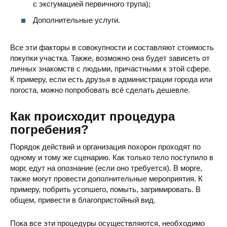
с эксгумацией первичного трупа);
Кладбище
ул. Сечкина, Константиновка, 
Дополнительные услуги.
Все эти факторы в совокупности и составляют стоимость
покупки участка. Также, возможно она будет зависеть от
личных знакомств с людьми, причастными к этой сфере.
К примеру, если есть друзья в администрации города или
погоста, можно попробовать всё сделать дешевле.
Как происходит процедура
погребения?
Порядок действий и организация похорон проходят по
одному и тому же сценарию. Как только тело поступило в
морг, едут на опознание (если оно требуется). В морге,
также могут провести дополнительные мероприятия. К
примеру, побрить усопшего, помыть, загримировать. В
общем, привести в благопристойный вид.
Пока все эти процедуры осуществляются, необходимо