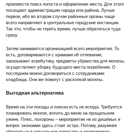
произвести поиск погоста и оформление места. Для этого
посещают администрацию города или района. Лучше
первое, ибо во втором случае районные органы чаще
всего направляют в центральные городские инстанции.
Так что, чтобы не терять время, лучше обратиться туда
сразу.
Затем занимаются организацией всего мероприятия. То
есть, договариваются с храмами об отпевании,
заказывают атрибутику, предметы убранства для могилы,
осуществляют уборку будущего места погребения. О
последнем можно договориться с сотрудниками
кладбища. Они же помогут с раскопкой могилы.
Выгодная альтернатива
Время на эти походы и поиски есть не всегда. Требуется
планировать многое, вплоть до меню на прощальном
ужине. Плюс, похороны – мероприятие не из дешёвых и
вопрос экономии здесь стоит остро. Потому, разумнее
обратиться в ритуальное агентство и делегировать