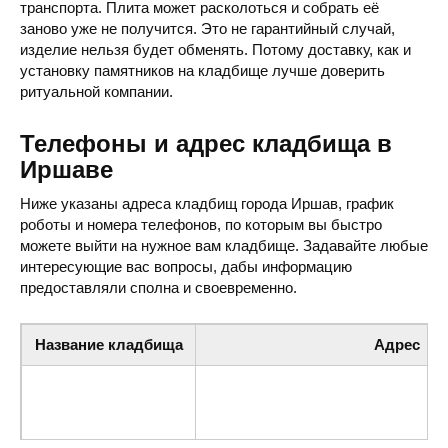
транспорта. Плита может расколоться и собрать её
заново уже не получится. Это не гарантийный случай,
изделие нельзя будет обменять. Потому доставку, как и
установку памятников на кладбище лучше доверить
ритуальной компании.
Телефоны и адрес кладбища в
Иршаве
Ниже указаны адреса кладбищ города Иршав, график
роботы и номера телефонов, по которым вы быстро
можете выйти на нужное вам кладбище. Задавайте любые
интересующие вас вопросы, дабы информацию
предоставляли сполна и своевременно.
Название кладбища
Адрес
Кладбище
ул. Белецкая 3, Иршава, Закарпат