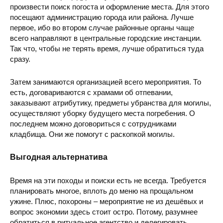
произвести поиск погоста и оформление места. Для этого
посещают администрацию города или района. Лучше
первое, ибо во втором случае районные органы чаще
всего направляют в центральные городские инстанции.
Так что, чтобы не терять время, лучше обратиться туда
сразу.
Затем занимаются организацией всего мероприятия. То
есть, договариваются с храмами об отпевании,
заказывают атрибутику, предметы убранства для могилы,
осуществляют уборку будущего места погребения. О
последнем можно договориться с сотрудниками
кладбища. Они же помогут с раскопкой могилы.
Выгодная альтернатива
Время на эти походы и поиски есть не всегда. Требуется
планировать многое, вплоть до меню на прощальном
ужине. Плюс, похороны – мероприятие не из дешёвых и
вопрос экономии здесь стоит остро. Потому, разумнее
обратиться в ритуальное агентство и делегировать