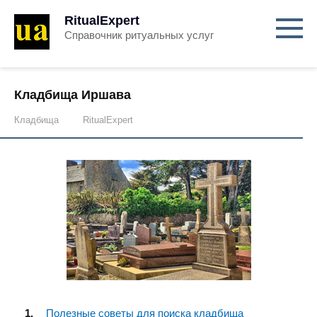
RitualExpert
Справочник ритуальных услуг
Кладбища Иршава
Кладбища
RitualExpert
Полезные советы для поиска кладбища