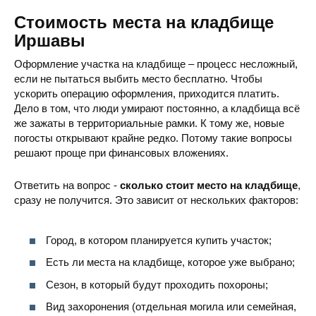
Стоимость места на кладбище
Иршавы
Оформление участка на кладбище – процесс несложный,
если не пытаться выбить место бесплатно. Чтобы
ускорить операцию оформления, приходится платить.
Дело в том, что люди умирают постоянно, а кладбища всё
Еврейское Кладбище
ул. Заречная, Иршава, Закарпатс
же зажаты в территориальные рамки. К тому же, новые
погосты открывают крайне редко. Потому такие вопросы
решают проще при финансовых вложениях.
Ответить на вопрос -
сколько стоит место на кладбище
,
сразу не получится. Это зависит от нескольких факторов:
Город, в котором планируется купить участок;
Есть ли места на кладбище, которое уже выбрано;
Сезон, в который будут проходить похороны;
Вид захоронения (отдельная могила или семейная,