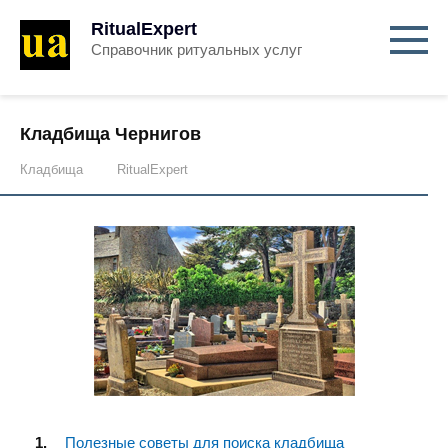
RitualExpert
Справочник ритуальных услуг
Кладбища Чернигов
Кладбища
RitualExpert
Полезные советы для поиска кладбища