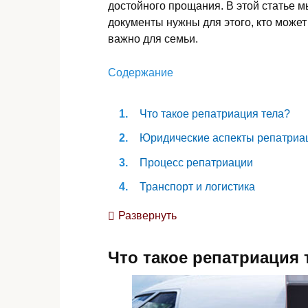
достойного прощания. В этой статье м
документы нужны для этого, кто может
важно для семьи.
Содержание
Что такое репатриация тела?
Юридические аспекты репатриа
Процесс репатриации
Транспорт и логистика
Роль консульств и посольств
Развернуть
Особые случаи
Что такое репатриация 