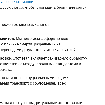
изации репатриации
,
 всех этапах, чтобы уменьшить бремя для семьи
 несколько ключевых этапов:
ументов.
Мы помогаем с оформлением
и о причине смерти, разрешений на
с переводами документов и их легализацией.
ировке.
Этот этап включает санитарную обработку,
соответствии с международными стандартами и
фиката.
анизуем перевозку различными видами
льный транспорт) с соблюдением всех
маться консульства, ритуальные агентства или