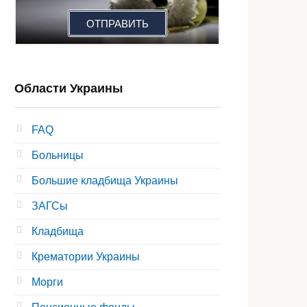
ОТПРАВИТЬ
Области Украины
FAQ
Больницы
Большие кладбища Украины
ЗАГСы
Кладбища
Крематории Украины
Морги