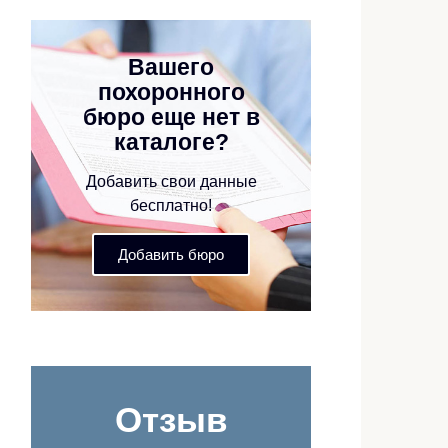
Вашего
похоронного
бюро еще нет в
каталоге?
Добавить свои данные
бесплатно!
Добавить бюро
Отзыв