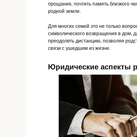
прощания, почтить память близкого че
родной земле.
Для многих семей это не только вопро
символического возвращения в дом, д
преодолеть дистанцию, позволяя родс
связи с ушедшим из жизни.
Юридические аспекты 