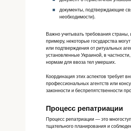
документы, подтверждающие свя
необходимости).
Важно учитывать требования страны, 
примеру, некоторые государства могу
или подтверждения от ритуальных аге
установленные Украиной, в частност
нормам для ввоза тел умерших.
Координация этих аспектов требует в
профессиональных агентств или конс
законности и беспрепятственности пр
Процесс репатриации
Процесс репатриации — это многосту
тщательного планирования и соблюде