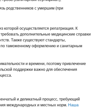
зь родственников с умершим (при
из которой осуществляется репатриация. К
т требовать дополнительные медицинские справки
нтств. Также существуют стандарты,
и, по таможенному оформлению и санитарным
нимательности и времени, поэтому привлечение
ульской поддержки важно для обеспечения
оцесса.
пенчатый и деликатный процесс, требующий
ния международных и местных норм.
Наша