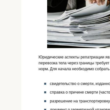
Юридические аспекты репатриации яв
перевозка тела через границы требу
норм. Для начала необходимо собрать 
свидетельство о смерти, изданно
справка о причине смерти (часто
разрешение на транспортировку
документ о герметичной упаковк