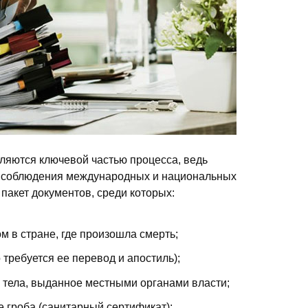
ляются ключевой частью процесса, ведь
ет соблюдения международных и национальных
пакет документов, среди которых:
м в стране, где произошла смерть;
 требуется ее перевод и апостиль);
 тела, выданное местными органами власти;
е гроба (санитарный сертификат);