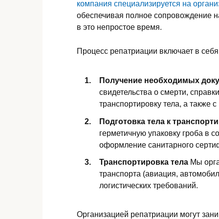
компания специализируется на орган
обеспечивая полное сопровождение на
в это непростое время.
Процесс репатриации включает в себя
Получение необходимых док
свидетельства о смерти, справк
транспортировку тела, а также 
Подготовка тела к транспорт
герметичную упаковку гроба в 
оформление санитарного серти
Транспортировка тела
Мы орг
транспорта (авиация, автомоби
логистических требований.
Организацией репатриации могут зани