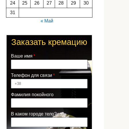
24
25
26
27
28
29
30
31
« Май
Заказать кремацию
Ваше имя
Телефон для связи
Фамилия покойного
В каком городе тело?