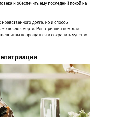
ловека и обеспечить ему последний покой на
с нравственного долга, но и способ
аже после смерти. Репатриация помогает
твенникам попрощаться и сохранить чувство
репатриации