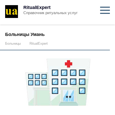
RitualExpert
Справочник ритуальных услуг
Больницы Умань
Больницы
RitualExpert