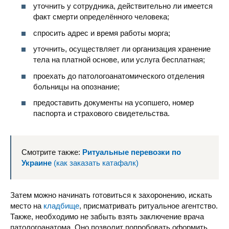
уточнить у сотрудника, действительно ли имеется
факт смерти определённого человека;
спросить адрес и время работы морга;
Уманская женская консультация
уточнить, осуществляет ли организация хранение
тела на платной основе, или услуга бесплатная;
проехать до патологоанатомического отделения
больницы на опознание;
предоставить документы на усопшего, номер
паспорта и страхового свидетельства.
Смотрите также:
Ритуальные перевозки по
Украине
(как заказать катафалк)
Затем можно начинать готовиться к захоронению, искать
место на
кладбище
, присматривать ритуальное агентство.
Также, необходимо не забыть взять заключение врача
патологоанатома. Оно позволит попробовать оформить