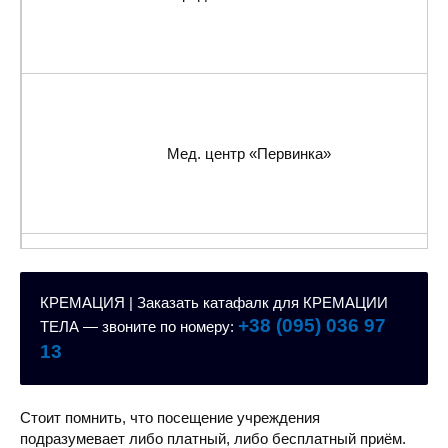
Мед. центр «Первинка»
КРЕМАЦИЯ | Заказать катафалк для КРЕМАЦИИ
Городская больница
+38 (095) 036 97
ТЕЛА — звоните по номеру:
13
Стоит помнить, что посещение учреждения
подразумевает либо платный, либо бесплатный приём.