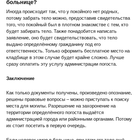
больнице?
Иногда происходит так, что у покойного нет родных,
потому забрать тело можно, предоставив свидетельства
того, что покойный был в плотном знакомстве с тем, кто
будет забирать тело. Также понадобится написать
заявление, оно будет свидетельствовать, что тело
выдано определённому гражданину под его
ответственность. Только оформить бесплатное место на
кладбище в этом случае будет крайне сложно. Лучше
сразу оплатить эту услугу администрации погоста.
Заключение
Как только документы получены, произведено опознание,
решены правовые вопросы – можно приступать к поиску
места для могилы. Разрешение на захоронение на
территории определённого погоста выдаётся
администрацией города или районными органами. Потому
их стоит посетить в первую очередь.
Если человек умер в больнице, при этом его тело ещё