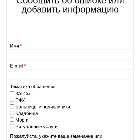
Сообщить об ошибке или
добавить информацию
Имя
E-mail
Тематика обращения:
ЗАГСы
ПФУ
Больницы и поликлиники
Кладбища
Морги
Ритуальные услуги
Пожалуйста, укажите ваше замечание или