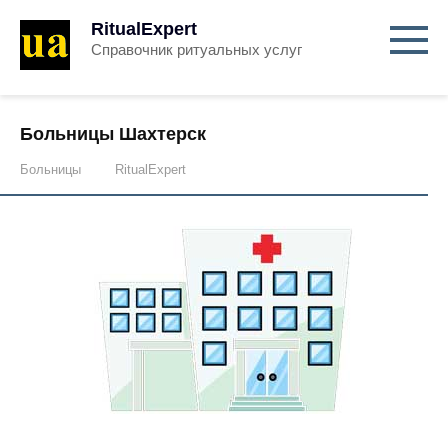
RitualExpert
Справочник ритуальных услуг
Больницы Шахтерск
Больницы
RitualExpert