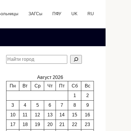
Больницы
ЗАГСы
ПФУ
UK
RU
Август 2026
Пн
Вт
Ср
Чт
Пт
Сб
Вс
1
2
3
4
5
6
7
8
9
10
11
12
13
14
15
16
17
18
19
20
21
22
23