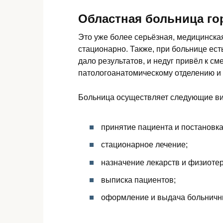
Областная больница г
Это уже более серьёзная, медицинская
стационарно. Также, при больнице есть
дало результатов, и недуг привёл к см
патологоанатомическому отделению и 
Больница осуществляет следующие ви
принятие пациента и постановка
стационарное лечение;
назначение лекарств и физиоте
выписка пациентов;
оформление и выдача больничн