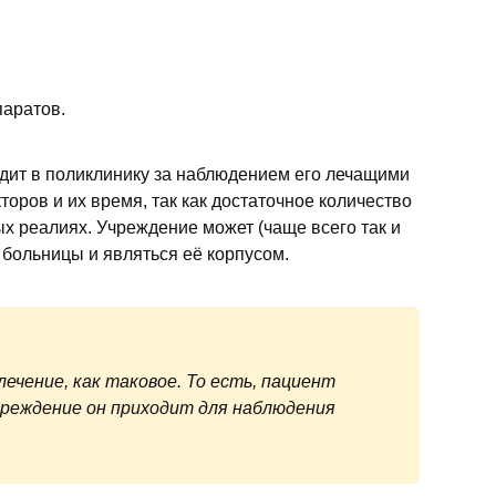
аратов.
одит в поликлинику за наблюдением его лечащими
торов и их время, так как достаточное количество
 реалиях. Учреждение может (чаще всего так и
 больницы и являться её корпусом.
ечение, как таковое. То есть, пациент
чреждение он приходит для наблюдения