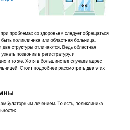
о при проблемах со здоровьем следует обращаться
 быть поликлиника или областная больница.
ти две структуры отличаются. Ведь областная
узнать позвонив в регистратуру, и
дно и то же. Хотя в большинстве случаев адрес
льницей. Стоит подробнее рассмотреть два этих
омны
 амбулаторным лечением. То есть, поликлиника
ьности: