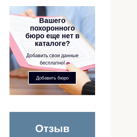
Вашего
похоронного
бюро еще нет в
каталоге?
Добавить свои данные
бесплатно!
Добавить бюро
Отзыв