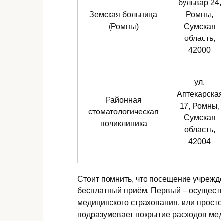
бульвар 24,
Земская больница
Ромны,
(Ромны)
Сумская
область,
42000
ул.
Аптекарска
Районная
17, Ромны,
стоматологическая
Сумская
поликлиника
область,
42004
Стоит помнить, что посещение учрежд
бесплатный приём. Первый – осуществ
медицинского страхования, или просто
подразумевает покрытие расходов мед