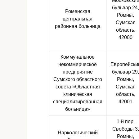
Московски
бульвар 24,
Роменская
Ромны,
центральная
Сумская
районная больница
область,
42000
Коммунальное
некоммерческое
Европейски
предприятие
бульвар 29,
Сумского областного
Ромны,
совета «Областная
Сумская
клиническая
область,
специализированная
42001
больница»
1-й пер.
Свободы 3,
Наркологический
Ромны,