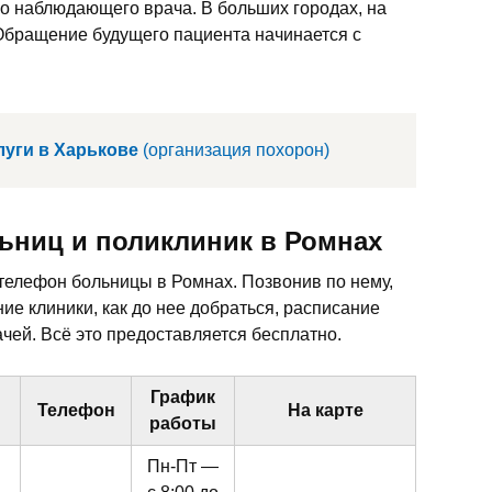
го наблюдающего врача. В больших городах, на
Обращение будущего пациента начинается с
уги в Харькове
(организация похорон)
ьниц и поликлиник в Ромнах
 телефон больницы в Ромнах. Позвонив по нему,
е клиники, как до нее добраться, расписание
чей. Всё это предоставляется бесплатно.
График
Телефон
На карте
работы
Пн-Пт —