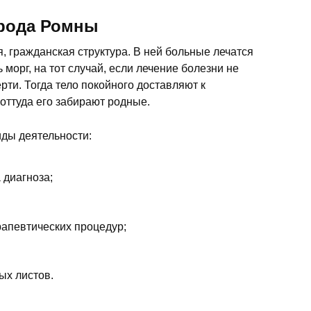
орода Ромны
, гражданская структура. В ней больные лечатся
 морг, на тот случай, если лечение болезни не
ерти. Тогда тело покойного доставляют к
оттуда его забирают родные.
ды деятельности:
 диагноза;
рапевтических процедур;
ых листов.