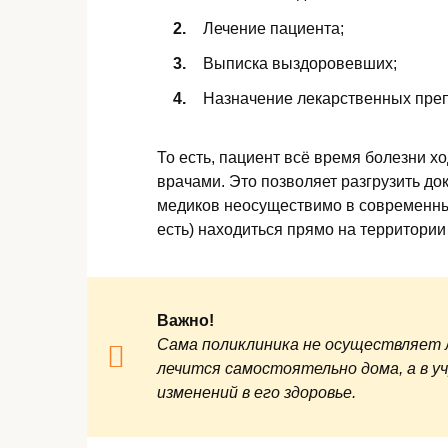
Лечение пациента;
Выписка выздоровевших;
Назначение лекарственных преп
То есть, пациент всё время болезни х
врачами. Это позволяет разгрузить док
медиков неосуществимо в современных
есть) находиться прямо на территории
Важно!
Сама поликлиника не осуществляет л
лечится самостоятельно дома, а в у
изменений в его здоровье.