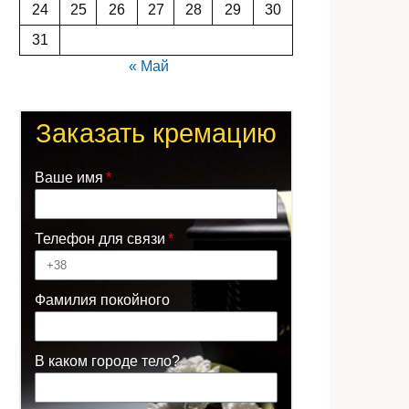
24
25
26
27
28
29
30
31
« Май
Заказать кремацию
Ваше имя
Телефон для связи
Фамилия покойного
В каком городе тело?