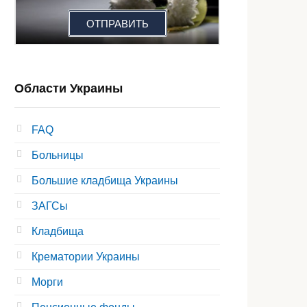
ОТПРАВИТЬ
Области Украины
FAQ
Больницы
Большие кладбища Украины
ЗАГСы
Кладбища
Крематории Украины
Морги