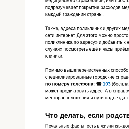
медицинского страхования, или просто
подразумевает покрытие расходов мед
каждый гражданин страны.
Также, адреса поликлиник и других ме
сети интернет. Для этого можно просто
поликлиника по адресу» и добавить к н
случаях посмотреть ещё и часы приёма,
клиники.
Помимо вышеперечисленных способов
специализированные городские справо
по номеру телефона: ☎
103
(беспла
может продиктовать адрес. А в справо
месторасположения и пути подъезда к
Что делать, если родст
Печальные факты, есть в жизни каждог