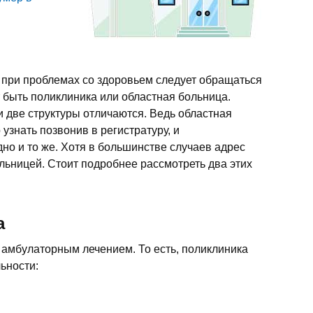
о при проблемах со здоровьем следует обращаться
 быть поликлиника или областная больница.
ти две структуры отличаются. Ведь областная
узнать позвонив в регистратуру, и
дно и то же. Хотя в большинстве случаев адрес
льницей. Стоит подробнее рассмотреть два этих
а
 амбулаторным лечением. То есть, поликлиника
ьности: