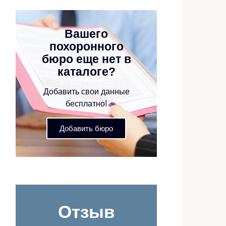
Вашего
похоронного
бюро еще нет в
каталоге?
Добавить свои данные
бесплатно!
Добавить бюро
Отзыв