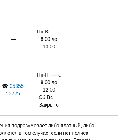
Пн-Вс — с
—
8:00 до
13:00
Пн-Пт — с
8:00 до
☎
05355
12:00
53225
Сб-Вс —
Закрыто
ения подразумевает либо платный, либо
ляется в том случае, если нет полиса