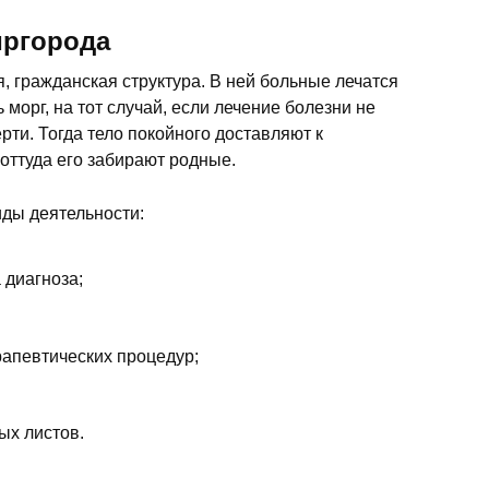
иргорода
, гражданская структура. В ней больные лечатся
 морг, на тот случай, если лечение болезни не
ерти. Тогда тело покойного доставляют к
оттуда его забирают родные.
ды деятельности:
 диагноза;
рапевтических процедур;
ых листов.