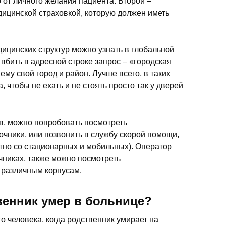
 от личного желания пациента. Второй –
ицинской страховкой, которую должен иметь
дицинских структур можно узнать в глобальной
 вбить в адресной строке запрос – «городская
ему свой город и район. Лучше всего, в таких
 чтобы не ехать и не стоять просто так у дверей
, можно попробовать посмотреть
чники, или позвонить в службу скорой помощи,
тно со стационарных и мобильных). Оператор
чниках, также можно посмотреть
 различным корпусам.
венник умер в больнице?
о человека, когда родственник умирает на