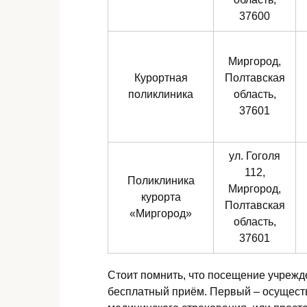
37600
Миргород,
Курортная
Полтавская
поликлиника
область,
37601
ул. Гоголя
112,
Поликлиника
Миргород,
курорта
Полтавская
«Миргород»
область,
37601
Стоит помнить, что посещение учрежд
бесплатный приём. Первый – осуществ