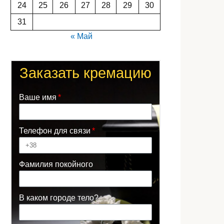
24
25
26
27
28
29
30
31
« Май
Заказать кремацию
Ваше имя
Телефон для связи
Фамилия покойного
В каком городе тело?