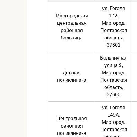
ул. Гоголя
Миргородская
172,
центральная
Миргород,
районная
Полтавская
больница
область,
37601
Больничная
улица 9,
Детская
Миргород,
поликлиника
Полтавская
область,
37600
ул. Гоголя
149А,
Центральная
Миргород,
районная
Полтавская
поликлиника
область,