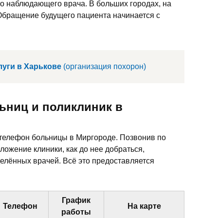
го наблюдающего врача. В больших городах, на
Обращение будущего пациента начинается с
уги в Харькове
(организация похорон)
ьниц и поликлиник в
ь телефон больницы в Миргороде. Позвонив по
ложение клиники, как до нее добраться,
елённых врачей. Всё это предоставляется
График
Телефон
На карте
работы