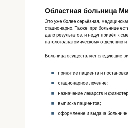
Областная больница М
Это уже более серьёзная, медицинская
стационарно. Также, при больнице есть
дало результатов, и недуг привёл к см
патологоанатомическому отделению и 
Больница осуществляет следующие ви
принятие пациента и постановка
стационарное лечение;
назначение лекарств и физиоте
выписка пациентов;
оформление и выдача больничн