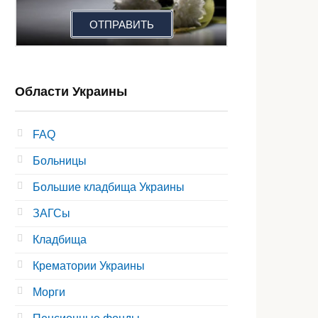
ОТПРАВИТЬ
Области Украины
FAQ
Больницы
Большие кладбища Украины
ЗАГСы
Кладбища
Крематории Украины
Морги