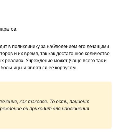
аратов.
одит в поликлинику за наблюдением его лечащими
торов и их время, так как достаточное количество
 реалиях. Учреждение может (чаще всего так и
 больницы и являться её корпусом.
ечение, как таковое. То есть, пациент
чреждение он приходит для наблюдения