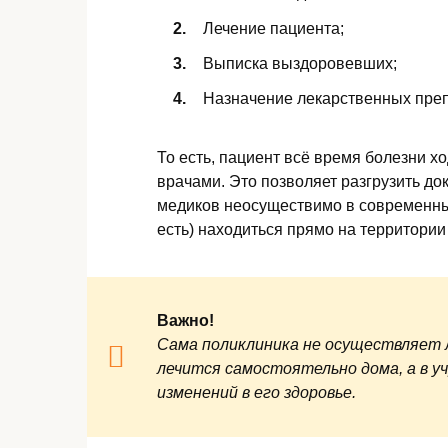
Лечение пациента;
Выписка выздоровевших;
Назначение лекарственных преп
То есть, пациент всё время болезни х
врачами. Это позволяет разгрузить док
медиков неосуществимо в современных
есть) находиться прямо на территории
Важно!
Сама поликлиника не осуществляет л
лечится самостоятельно дома, а в у
изменений в его здоровье.