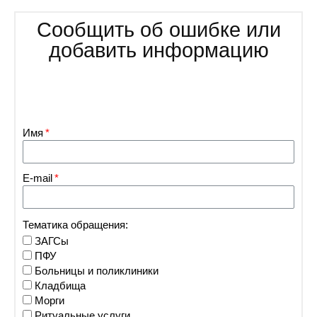
Районная больн
Сообщить об ошибке или
добавить информацию
Городская больни
Имя
E-mail
Тематика обращения:
ЗАГСы
ПФУ
Больницы и поликлиники
Кладбища
Морги
Ритуальные услуги