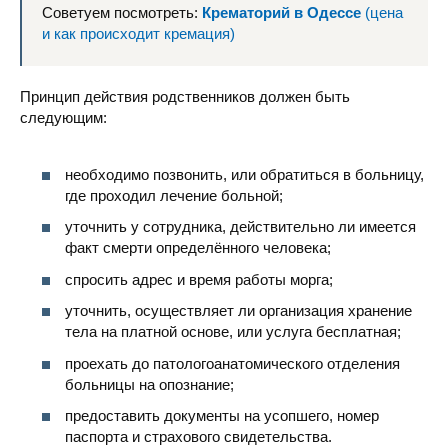
Советуем посмотреть:
Крематорий в Одессе
(цена
и как происходит кремация)
Областной кожно-венерологич
Принцип действия родственников должен быть
следующим:
необходимо позвонить, или обратиться в больницу,
где проходил лечение больной;
Городская больни
уточнить у сотрудника, действительно ли имеется
факт смерти определённого человека;
спросить адрес и время работы морга;
уточнить, осуществляет ли организация хранение
тела на платной основе, или услуга бесплатная;
Больница Святого
проехать до патологоанатомического отделения
больницы на опознание;
предоставить документы на усопшего, номер
паспорта и страхового свидетельства.