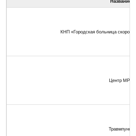
Название
КНП «Городская больница скорой 
Центр МРТ
Травмпункт