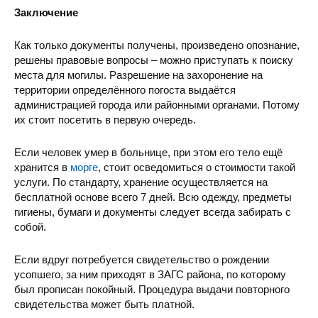
Заключение
Как только документы получены, произведено опознание,
решены правовые вопросы – можно приступать к поиску
места для могилы. Разрешение на захоронение на
территории определённого погоста выдаётся
Областная психиатриче
администрацией города или районными органами. Потому
их стоит посетить в первую очередь.
Если человек умер в больнице, при этом его тело ещё
хранится в
морге
, стоит осведомиться о стоимости такой
услуги. По стандарту, хранение осуществляется на
бесплатной основе всего 7 дней. Всю одежду, предметы
Областная Клиническая Психиат
гигиены, бумаги и документы следует всегда забирать с
собой.
Если вдруг потребуется свидетельство о рождении
усопшего, за ним приходят в ЗАГС района, по которому
был прописан покойный. Процедура выдачи повторного
свидетельства может быть платной.