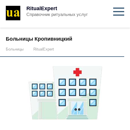
RitualExpert
Справочник ритуальных услуг
Больницы Кропивницкий
Больницы
RitualExpert