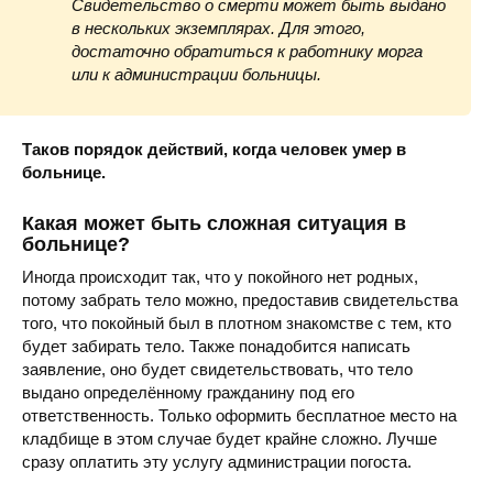
Свидетельство о смерти может быть выдано
в нескольких экземплярах. Для этого,
достаточно обратиться к работнику морга
или к администрации больницы.
Поликлиника 
Таков порядок действий, когда человек умер в
больнице.
Какая может быть сложная ситуация в
больнице?
Иногда происходит так, что у покойного нет родных,
Детская областная б
потому забрать тело можно, предоставив свидетельства
того, что покойный был в плотном знакомстве с тем, кто
будет забирать тело. Также понадобится написать
заявление, оно будет свидетельствовать, что тело
выдано определённому гражданину под его
ответственность. Только оформить бесплатное место на
кладбище в этом случае будет крайне сложно. Лучше
сразу оплатить эту услугу администрации погоста.
Шахтерская боль