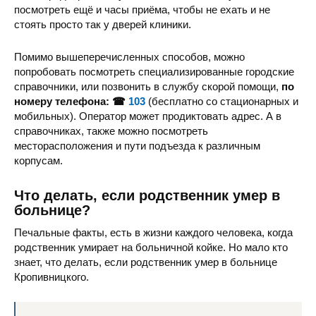
Областная больница Кировоградско
посмотреть ещё и часы приёма, чтобы не ехать и не
стоять просто так у дверей клиники.
Помимо вышеперечисленных способов, можно
попробовать посмотреть специализированные городские
справочники, или позвонить в службу скорой помощи,
по
номеру телефона: ☎
103
(бесплатно со стационарных и
мобильных). Оператор может продиктовать адрес. А в
Городская поликлин
справочниках, также можно посмотреть
месторасположения и пути подъезда к различным
корпусам.
Что делать, если родственник умер в
больнице?
Ацинус
Печальные факты, есть в жизни каждого человека, когда
родственник умирает на больничной койке. Но мало кто
знает, что делать, если родственник умер в больнице
Кропивницкого.