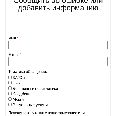
Сообщить об ошибке или
добавить информацию
Имя
E-mail
Тематика обращения:
ЗАГСы
ПФУ
Больницы и поликлиники
Кладбища
Морги
Ритуальные услуги
Пожалуйста, укажите ваше замечание или