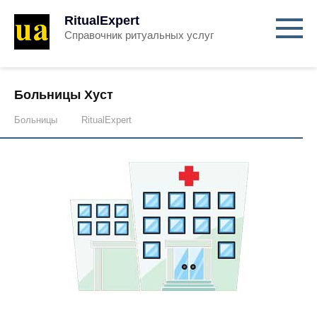
RitualExpert
Справочник ритуальных услуг
Больницы Хуст
Больницы
RitualExpert