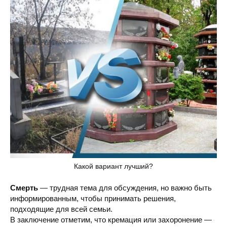
Какой вариант лучший?
Смерть
— трудная тема для обсуждения, но важно быть
информированным, чтобы принимать решения,
подходящие для всей семьи.
В заключение отметим, что кремация или захоронение —