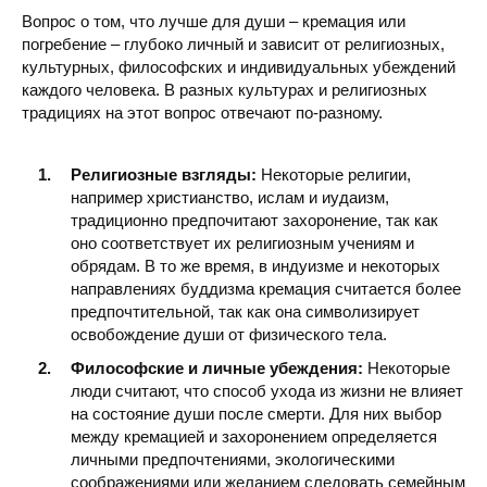
Вопрос о том, что лучше для души – кремация или
погребение – глубоко личный и зависит от религиозных,
культурных, философских и индивидуальных убеждений
каждого человека. В разных культурах и религиозных
традициях на этот вопрос отвечают по-разному.
Религиозные взгляды:
Некоторые религии,
например христианство, ислам и иудаизм,
традиционно предпочитают захоронение, так как
оно соответствует их религиозным учениям и
обрядам. В то же время, в индуизме и некоторых
направлениях буддизма кремация считается более
предпочтительной, так как она символизирует
освобождение души от физического тела.
Философские и личные убеждения:
Некоторые
люди считают, что способ ухода из жизни не влияет
на состояние души после смерти. Для них выбор
между кремацией и захоронением определяется
личными предпочтениями, экологическими
соображениями или желанием следовать семейным