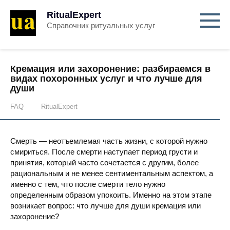
RitualExpert
Справочник ритуальных услуг
Кремация или захоронение: разбираемся в
видах похоронных услуг и что лучше для
души
FAQ
RitualExpert
Смерть — неотъемлемая часть жизни, с которой нужно
смириться. После смерти наступает период грусти и
принятия, который часто сочетается с другим, более
рациональным и не менее сентиментальным аспектом, а
именно с тем, что после смерти тело нужно
определенным образом упокоить. Именно на этом этапе
возникает вопрос: что лучше для души кремация или
захоронение?