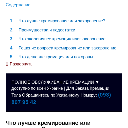
Содержание
Что лучше кремирование или захоронение?
Преимущества и недостатки
Что экологичнее кремация или захоронение
Решение вопроса кремирование или захоронение
Что дешевле кремация или похороны
Развернуть
Какой вариант лучший?
ПОЛНОЕ ОБСЛУЖИВАНИЕ КРЕМАЦИИ ▼
доступно по всей Украине | Для Заказа Кремации
(093)
Тела Обращайтесь по Указанному Номеру:
807 95 42
Что лучше кремирование или